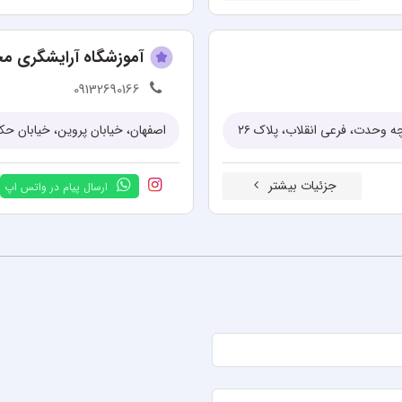
آموزشگاه آرایشگری م
09132690166
 وحدت، فرعی انقلاب، پلاک ۲۶
اصفهان، خیابان پروین، خیابان ح
جزئیات بیشتر
ارسال پیام در واتس اپ