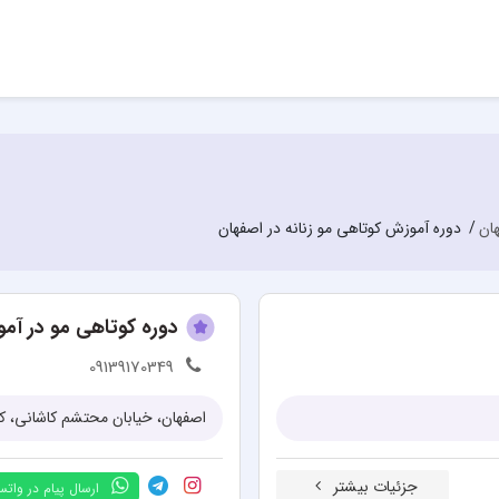
هان
دوره آموزش کوتاهی مو زنانه در اصفهان
دوره کوتاهی مو در آمو
09139170349
اصفهان، خیابان محتشم کاشانی، کوچ
جزئیات بیشتر
ارسال پیام در وات