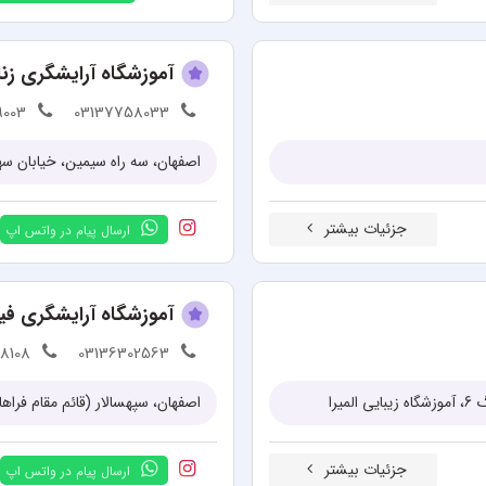
آموزشگاه آرایشگری زنان
9003
03137758033
جزئیات بیشتر
ارسال پیام در واتس اپ
آموزشگاه آرایشگری فیر
8108
03136302563
را
اصفهان، سپهسالار (قائم مقام فراه
جزئیات بیشتر
ارسال پیام در واتس اپ