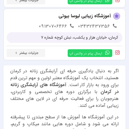
جزئیات بیشتر
ارسال پیام در واتس اپ
آموزشگاه زیبایی لیوسا بیوتی
09130706466
03432437356
کرمان، خیابان هزار و یکشب، نبش کوچه شماره ۷
جزئیات بیشتر
ارسال پیام در واتس اپ
اگر به دنبال یادگیری حرفه ای آرایشگری زنانه در کرمان
هستید، انتخاب یک آموزشگاه معتبر اولین و مهم ترین قدم
برای ورود به بازار کار است.
آموزشگاه های آرایشگری زنانه
در کرمان
با برگزاری دوره های تخصصی و کاربردی،
هنرجویان را برای فعالیت حرفه ای در لاین های مختلف
زیبایی آماده می کنند.
در این آموزشگاه ها آموزش ها از سطح مبتدی تا پیشرفته
ارائه می شود و شامل دوره هایی مانند میکاپ و گریم،