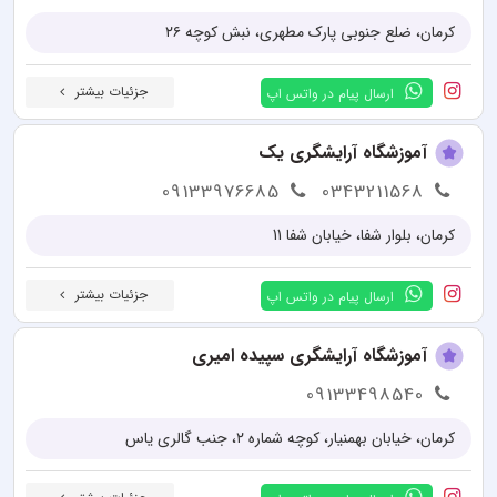
کرمان، ضلع جنوبی پارک مطهری، نبش کوچه ۲۶
جزئیات بیشتر
ارسال پیام در واتس اپ
آموزشگاه آرایشگری یک
09133976685
0343211568
کرمان، بلوار شفا، خیابان شفا 11
جزئیات بیشتر
ارسال پیام در واتس اپ
آموزشگاه آرایشگری سپیده امیری
09133498540
کرمان، خیابان بهمنیار، کوچه شماره ۲، جنب گالری یاس