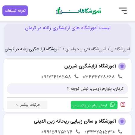
تعرفه تبلیغات
لیست آموزشگاه های آرایشگری زنانه در کرمان
آموزشگاهان
آموزشگاه فنی و حرفه ای
آموزشگاه آرایشگری زنانه در کرمان
آموزشگاه آرایشگری شیرین
09131417558
03432228668
کرمان، بلوارفردوسی، نبش کوچه 4
جزئیات بیشتر
ارسال پیام در واتس اپ
آموزشگاه و سالن زیبایی ریحانه زین الدینی
09915975274
03432515310