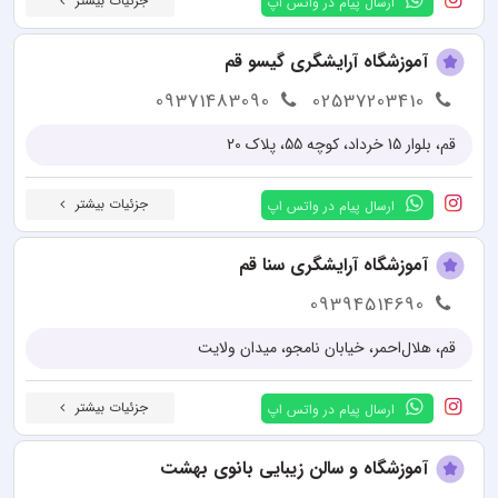
جزئیات بیشتر
ارسال پیام در واتس اپ
آموزشگاه آرایشگری گیسو قم
09371483090
02537203410
قم، بلوار 15 خرداد، کوچه 55، پلاک 20
جزئیات بیشتر
ارسال پیام در واتس اپ
آموزشگاه آرایشگری سنا قم
09394514690
قم، هلال‌احمر، خیابان نامجو، میدان ولایت
جزئیات بیشتر
ارسال پیام در واتس اپ
آموزشگاه و سالن زیبایی بانوی بهشت