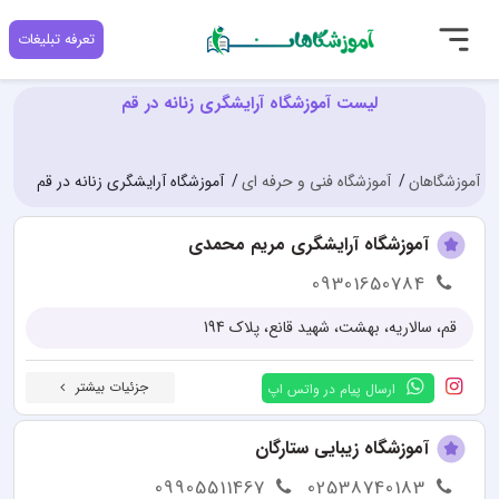
تعرفه تبلیغات
لیست آموزشگاه آرایشگری زنانه در قم
آموزشگاهان
آموزشگاه فنی و حرفه ای
آموزشگاه آرایشگری زنانه در قم
آموزشگاه آرایشگری مریم محمدی
09301650784
قم، سالاریه، بهشت، شهید قانع، پلاک 194
جزئیات بیشتر
ارسال پیام در واتس اپ
آموزشگاه زیبایی ستارگان
09905511467
02538740183