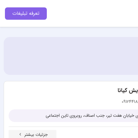
تعرفه تبلیغات
یش کیانا
0912441
 خیابان هفت تیر، جنب اصناف، روبروی تاین اجتماعی
جزئیات بیشتر