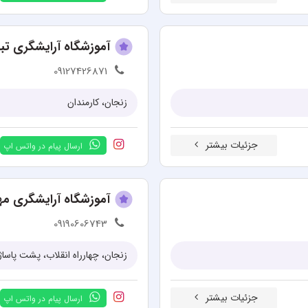
آموزشگاه آرایشگری تب
09127426871
زنجان، کارمندان
جزئیات بیشتر
ارسال پیام در واتس اپ
آموزشگاه آرایشگری مهر
09190606743
زنجان، چهارراه انقلاب، پشت پاساژ
جزئیات بیشتر
ارسال پیام در واتس اپ