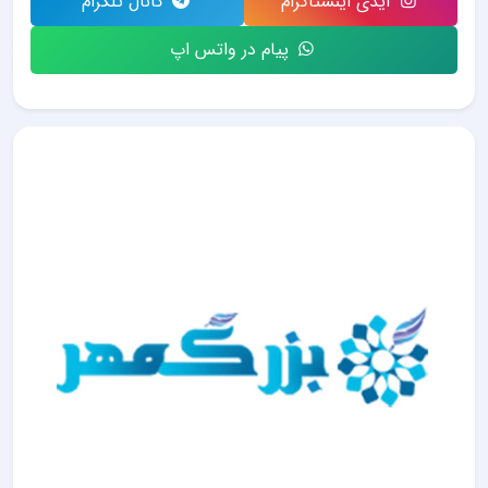
آیدی اینستاگرام
کانال تلگرام
پیام در واتس اپ