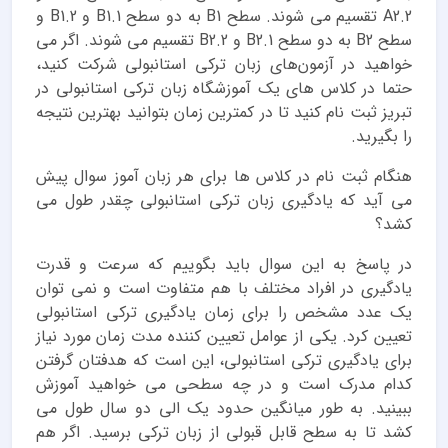
A2.2 تقسیم می شوند. سطح B1 به دو سطح B1.1 و B1.2 و
سطح B2 به دو سطح B2.1 و B2.2 تقسیم می شوند. اگر می
خواهید در آزمون‌های زبان ترکی استانبولی شرکت کنید،
حتما در کلاس های یک آموزشگاه زبان ترکی استانبولی در
تبریز ثبت نام کنید تا در کمترین زمان بتوانید بهترین نتیجه
را بگیرید.
هنگام ثبت نام در کلاس ها برای هر زبان آموز سوال پیش
می آید که یادگیری زبان ترکی استانبولی چقدر طول می
کشد؟
در پاسخ به این سوال باید بگوییم که سرعت و قدرت
یادگیری در افراد مختلف با هم متفاوت است و نمی توان
یک عدد مشخص را برای زمان یادگیری ترکی استانبولی
تعیین کرد. یکی از عوامل تعیین کننده مدت زمان مورد نیاز
برای یادگیری ترکی استانبولی، این است که هدفتان گرفتن
کدام مدرک است و در چه سطحی می خواهید آموزش
ببینید. به طور میانگین حدود یک الی دو سال طول می
کشد تا به سطح قابل قبولی از زبان ترکی برسید. اگر هم