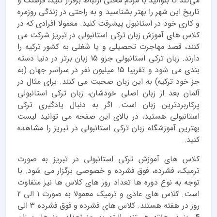
می‌کند تا بتوانید با مردم محلی ارتباط برقرار کنید، فرهنگ و
تاریخ این شهر را بهتر بشناسید و به راحتی در زندگی روزمره
و کاری خود در استانبول پیشرفت کنید. معمولا افرادی که در
کلاس های آموزش زبان ترکی استانبولی در تبریز شرکت می
کنند، قصد مهاجرت تحصیلی و یا شغلی به کشور ترکیه را
دارند. زبان ترکی استانبولی جزو 15 زبان برتر در دنیا دسته
بندی می شود و تقریبا 15 میلیون نفر در سراسر جهان (به
جز خود ترکیه) به این زبان صحبت می کنند. برای مثال در
آلمان بعد از زبان اصلی خودشان، زبان ترکی استانبولی
پرکاربرد‌ترین زبان است. اگر به دنبال یادگیری ترکی
استانبولی هستید، در بالای این صفحه می توانید لیست
بهترین آموزشگاه زبان ترکی استانبولی در تبریز را مشاهده
کنید.
کلاس های آموزش ترکی استانبولی در تبریز به صورت
ترمیک، فشرده، فوق فشرده و خصوصی برگزار می شود. با
توجه به نوع دوره ها تعداد روز های کلاس ها نیز متفاوت
است. کلاس های عادی و ترمیک معمولا به صورت 1 الی 2
روز در هفته هستند. کلاس های فشرده و فوق فشرده 3 الی