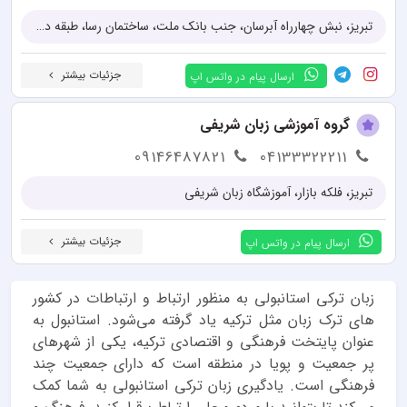
تبریز، نبش چهارراه آبرسان، جنب بانک ملت، ساختمان رسا، طبقه دوم
جزئیات بیشتر
ارسال پیام در واتس اپ
گروه آموزشی زبان شریفی
09146487821
04133322211
تبریز، فلکه بازار، آموزشگاه زبان شریفی
جزئیات بیشتر
ارسال پیام در واتس اپ
زبان ترکی استانبولی به منظور ارتباط و ارتباطات در کشور
های ترک زبان مثل ترکیه یاد گرفته می‌شود. استانبول به
عنوان پایتخت فرهنگی و اقتصادی ترکیه، یکی از شهرهای
پر جمعیت و پویا در منطقه است که دارای جمعیت چند
فرهنگی است. یادگیری زبان ترکی استانبولی به شما کمک