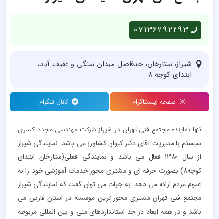
07136292293
شیراز، ستارخان، حدفاصل میدان سنگی و عفیف آباد،
ابتدای کوچه 8
صفحه اینستاگرام
کانال تلگرام
تنها نماینده مجتمع فنی تهران در شیراز شرکت مهندسی مجدد کسری
سیستم با مدیریت آقای دکتر کیوان کشاورز می باشد. نمایندگی شیراز
از سال 1380 فعال می باشد و نمایندگی فعلی(ستارخان ابتدای
کوچه8) بصورت حرفه ای و مشتری محور خدمات آموزشی خود را به
عموم مردم ارائه می دهد. به جرات می توان گفت که نمایندگی شیراز
مجتمع فنی تهران مشتری محور ترین موسسه در استان فارس می
باشد و در همه ابعاد در حد استانداردهای ملی و بین المللی مربوطه