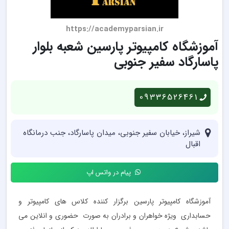
https://academyparsian.ir
آموزشگاه کامپیوتر پارسین شعبه بلوار
پاسارگاد سفیر جنوبی
09336526461
شیراز، خیابان سفیر جنوبی، میدان پاسارگاد، جنب درمانگاه
اقبال
پیام در واتس اپ
آموزشگاه کامپیوتر پارسین برگزار کننده کلاس های کامپیوتر و
حسابداری ویژه خواهران و برادران به صورت حضوری و انلاین می