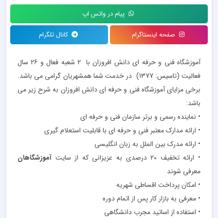
پیام در واتس اپ
صفحه اینستاگرام
کانال تلگرام
آموزشگاه فنی و حرفه ای دانش افروزان با 2 شعبه فعال و 26 سال
فعالیت (تاسیس: 1377) در خدمت شما همشهریان گرامی می باشد.
برخی مزایای آموزشگاه فنی و حرفه ای دانش افروزان به شرح زیر می
باشد:
• نماینده رسمی و برتر سازمان فنی و حرفه ای
• ارائه مدارک معتبر فنی و حرفه ای با قابلیت استعلام گیری
• ارائه مدرک بین الملل به زبان انگلیسی
• ارائه تخفیف ۲۰ درصدی به عزیزانی که از سایت
آموزشگاهان
معرفی شوند
• امکان پرداخت اقساطی شهریه
• معرفی به بازار کار پس از اتمام دوره
• استفاده از اساتید مجرب دانشگاهی