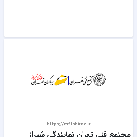
https://mftshiraz.ir
مجتمع فنی تهران نمایندگی شیراز