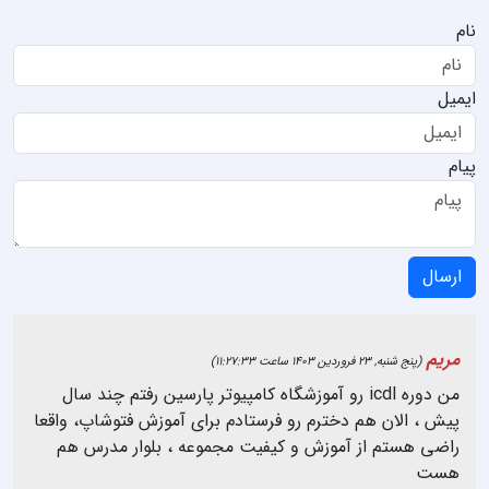
نام
ایمیل
پیام
ارسال
مریم
(پنج شنبه, 23 فروردین 1403 ساعت 11:27:33)
من دوره icdl رو آموزشگاه کامپیوتر پارسین رفتم‌ چند سال
پیش ، الان هم دخترم رو فرستادم برای آموزش فتوشاپ، واقعا
راضی هستم از آموزش و کیفیت مجموعه ، بلوار مدرس هم
هست