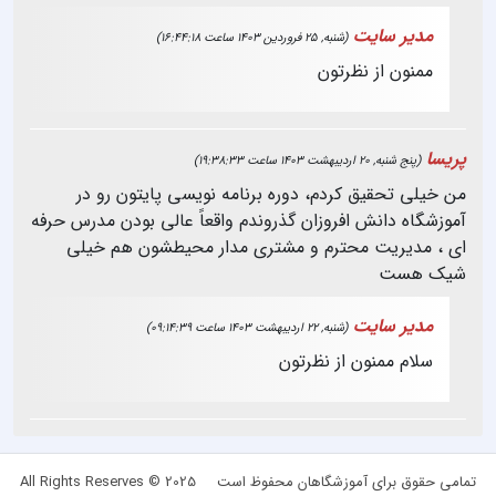
مدیر سایت
(شنبه, 25 فروردین 1403 ساعت 16:44:18)
ممنون از نظرتون
پریسا
(پنج شنبه, 20 اردیبهشت 1403 ساعت 19:38:33)
من خیلی تحقیق کردم، دوره برنامه نویسی پایتون رو در
آموزشگاه دانش افروزان گذروندم واقعاً عالی بودن مدرس حرفه
ای ، مدیریت محترم و مشتری مدار محیطشون هم خیلی
شیک هست
مدیر سایت
(شنبه, 22 اردیبهشت 1403 ساعت 09:14:39)
سلام
ممنون از نظرتون
تمامی حقوق برای آموزشگاهان محفوظ است
All Rights Reserves © 2025