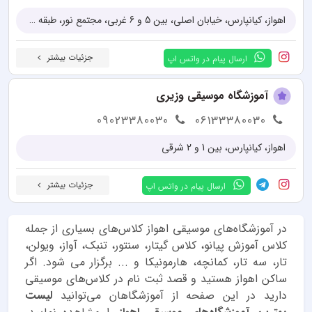
اهواز، کیانپارس، خیابان اصلی، بین 5 و 6 غربی، مجتمع نور، طبقه سوم
جزئیات بیشتر
ارسال پیام در واتس اپ
آموزشگاه موسیقی وزیری
09023380030
06133380030
اهواز، کیانپارس، بین 1 و 2 شرقی
جزئیات بیشتر
ارسال پیام در واتس اپ
در آموزشگاه‌های موسیقی اهواز کلاس‌های بسیاری از جمله
کلاس آموزش پیانو، کلاس گیتار، سنتور، تنبک، آواز، ویولن،
تار، سه تار، کمانچه، هارمونیکا و ... برگزار می شود. اگر
ساکن اهواز هستید و قصد ثبت نام در کلاس‌های موسیقی
دارید در این صفحه از آموزشگاهان می‌توانید
لیست