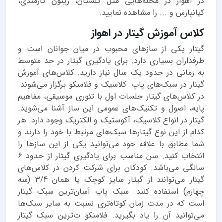
در اهواز در محله‌هایی مثل گلستان، زیتون کارمندی،
کیانپارس و ... را مشاهده نمایید.
کلاس آموزش گیتار در اهواز
گیتار یکی از سازهای محبوب در میان جوانان است و
طرفداران بسیاری دارد. برای یادگیری گیتار در حد متوسط
به زمانی در حدود یک سال نیاز دارید. کلاس‌های آموزش
گیتار در سبک‌های پاپ کلاسیک و فلامنکو برگزار می‌شوند.
در کلاس‌های گیتار جلسات اول با تئوری موسیقی، مفاهیم
پایه، اصول و تکنیک‌های عمومی این ساز آشنا می‌شوید.
گیتار در انواع کلاسیک، آکوستیک و الکتریک وجود دارد. هر
کدام از این نوع گیتارها سبک‌های مرتبط با خود را دارند و
شما مطابق با علاقه خود می‌توانید یکی از این سازها را
انتخاب کنید. سن مناسب برای یادگیری گیتار از حدود 6
سالگی می‌باشد. کودکان برای شرکت کردن در کلاس‌های
گیتار می‌توانند از گیتار سایز کوچک یا همان 3/4 (سه
چهارم) استفاده کنند. سبک پاپ آسان‌ترین سبک گیتار
است که در مدت زمان کوتاه‌تری نسبت به سایر سبک‌ها
می‌توانید آن را یاد بگیرید. فلامنکو ت‌ترین سبک گیتار