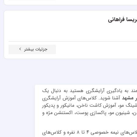
یسا فراهانی
جزئیات بیشتر
قمند به یادگیری آرایشگری هستید به دنبال یک
در مشهد
آشنا شوید. کلاس‌های آموزش آرایشگری
ینگ مو، آموزش کاشت ناخن، مانیکور و پدیکور
دن، شینیون مو، پاکسازی پوست، اکستنشن مژه و
این کلاس‌ها به صورت خصوصی نیمه خصوصی و گروهی برگزار می‌شوند. کلاس‌های خصوصی به صورت ۱ تا ۳ نفره کلاس‌های نیمه خصوصی ۴ تا ۸ نفره و کلاس‌های