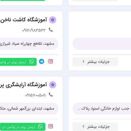
آموزشگاه کاشت ناخن 
09120983532
مشهد، تقاطع چهارراه صیاد شیرازی و 
جزئیات بیشتر
ارسال پیام در وات
آموزشگاه آرایشگری پر
09157005011
مشهد، حاشیه بلوار وکیل آباد، بین وکیل آباد ۱۱ و ۱۳ (بین جلال و سروش)، جنب لوازم خانگی اسنوا، پلاک ۱۲۳
مشهد، ابتدای بزرگمهر شمالی، ملک آباد 23، پلاک 345
جزئیات بیشتر
ارسال پیام در واتس اپ