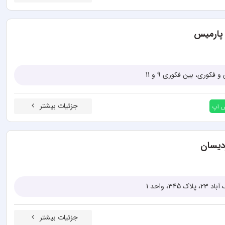
پارمیس
فکوری، بین فکوری 9 و 11
جزئیات بیشتر
س اپ
دیسان
، واحد 1
جزئیات بیشتر