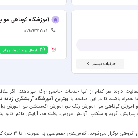
آموزشگاه کوتاهی مو پر
09909332006
ارسال پیام در واتس اپ
جزئیات بیشتر
عالیت دارند هر کدام از آنها خدمات خاصی ارائه می‌دهند. اگر علا
ا همراه باشید تا در این صفحه با
بهترین آموزشگاه‌ آرایشگری زنانه 
مو آموزش کوتاهی مو آموزش رنگ مو، آموزش اکستنشن مو آموزش براش
 و پیرایش، گریم و میکاپ آرایش عروس، بافت مو، آرایش دائم تاتو ب