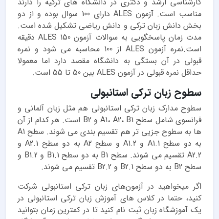
کارشناسی ارشد و دکتری در دانشگاه های ترکیه را دارند
مناسب است. آزمون ALES دارای 100 سوال بوده و از دو
بخش دانش زبان ترکی و دانش ریاضی تشکیل شده است.
مدت زمان پاسخگویی به سوالات آزمون ALES 150 دقیقه
است.نمره آزمون ALES از 100 محاسبه می شود و نمره
قبولی در آن بستگی به دانشگاه مقصد دارد اما معمولا
حداقل نمره قبولی در آزمون ALES بین 50 تا 55 است.
سطوح زبان ترکی استانبولی
سطوح مدارک زبان ترکی استانبولی هم مثل زبان آلمانی و
فرانسوی شامل سطح A1، A2، B1 و B2 است. هر کدام از آن
ها به سطوح جزیی تر هم تقسیم بندی می شوند. سطح A1
به دو سطح A1.1 و A1.2 و سطح A2 به دو سطح A2.1 و
A2.2 تقسیم می شوند. سطح B1 به دو سطح B1.1 و B1.2 و
سطح B2 به دو سطح B2.1 و B2.2 تقسیم می شوند.
اگر میخواهید در آزمون‌های زبان ترکی استانبولی شرکت
کنید، حتما در کلاس های آموزش زبان ترکی استانبولی در
یک آموزشگاه زبان ثبت نام کنید تا در کمترین زمان بتوانید