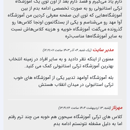
دارم یاد می‌گیرم و قصد دارم بعد از اون توی یک آموزشگاه
ترکی استانبولی رو به صورت تخصصی ادامه بدم از بین
آموزشگاه‌هایی که توی این صفحه معرفی کردین من آموزشگاه
آوا مهد رو می‌شناسم و یکی از بستگانمون اونجا کلاس‌ها رو
گذرونده می‌گفت آموزشگاه خوبیه و هزینه کلاس‌هاش نسبت
به سایر آموزشگاه‌ها مناسب‌تره
مدیر سایت
(یک شنبه, 04 آذر 1403 ساعت 16:21:07)
ممنون از اینکه نظر دادید و به سایر افراد در زمینه انتخاب
بهترین آموزشگاه ترکی استانبولی کمک می کنید.
بله آموزشگاه آوامهد تدبیر یکی از آموزشگاه های خوب
ترکی استانبولی در میدان انقلاب هستش
مهرناز
(شنبه, 13 اردیبهشت 1404 ساعت 13:41:26)
کلاس های ترکی آموزشگاه سیحون هم خوبه من چند ترم رفتم
اما به دلیل مشغله نتونستم ادامه بدم