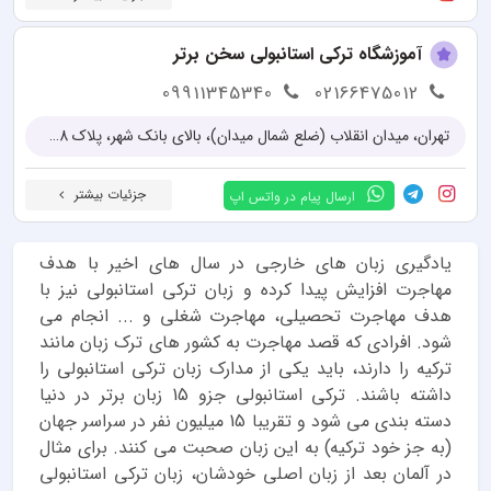
آموزشگاه ترکی استانبولی سخن برتر
09911345340
02166475012
تهران، میدان انقلاب (ضلع شمال میدان)، بالای بانک شهر، پلاک 48، واحد 5
جزئیات بیشتر
ارسال پیام در واتس اپ
یادگیری زبان های خارجی در سال های اخیر با هدف
مهاجرت افزایش پیدا کرده و زبان ترکی استانبولی نیز با
هدف مهاجرت تحصیلی، مهاجرت شغلی و ... انجام می
شود. افرادی که قصد مهاجرت به کشور های ترک زبان مانند
ترکیه را دارند، باید یکی از مدارک زبان ترکی استانبولی را
داشته باشند. ترکی استانبولی جزو 15 زبان برتر در دنیا
دسته بندی می شود و تقریبا 15 میلیون نفر در سراسر جهان
(به جز خود ترکیه) به این زبان صحبت می کنند. برای مثال
در آلمان بعد از زبان اصلی خودشان، زبان ترکی استانبولی