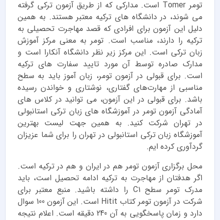
تومر Tomer است. مدارکی که از طریق آزمون ترکی گرفته
می شوند، در دانشگاه های ترکیه معتبر هستند. به همین
دلیل این آزمون برای افرادی که قصد مهاجرت تحصیلی به
ترکیه را دارند، مناسب است. تومر به معنی مرکز آموزش
زبان ترکی است. این مرکز زیر نظر دانشگاه آنکارا است و
مدارک صادره توسط آن مورد تایید سفارت های ترکیه
است. برای قبولی در آزمون تومر، زبان آموز باید به سطح
مناسبی از مهارت‌های گفتاری، نوشتاری و خواندن رسیده
باشد. برای قبولی در این آزمون، می توانید در کلاس های
آمادگی آزمون تومر در آموزشگاه های زبان ترکی استانبولی
در تهران شرکت کنید. به همین جهت لیست بهترین
آموزشگاه زبان ترکی استانبولی در تهران
را برای شما عزیزان
گردآوری کرده ایم.
محل برگزاری آزمون تومر هم در ایران و هم در ترکیه است.
اگر هدفتان از مهاجرت به ترکیه ادامه تحصیل است، باید
مدرک تومر سطح C1 را داشته باشید. منبع معتبر برای
شرکت در آزمون تومر کتاب Hitit است. این آزمون 100 سوال
دارد و زمان پاسخگویی به آن 240 دقیقه است. اعلام نتیجه