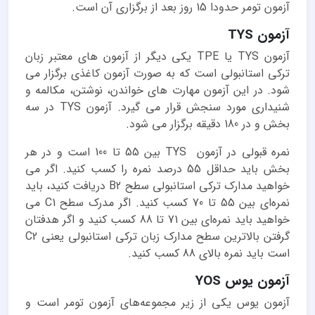
آزمون تومر حدودا 15 روز بعد از برگزاری آن است.
آزمون TYS
آزمون TYS یا TPE یکی دیگر از آزمون های معتبر زبان
ترکی استانبولی است که به صورت آزمون کاغذی برگزار می
شود. در این آزمون مهارت های خواندن، نوشتن، مکالمه و
شنیداری مورد سنجش قرار می گیرد. آزمون TYS در سه
بخش و در 180 دقیقه برگزار می شود.
نمره قبولی در آزمون TYS بین 55 تا 100 است و در هر
بخش باید حداقل 55 درصد نمره را کسب کنید. اگر می
خواهید مدارک ترکی استانبولی سطح B2 دریافت کنید، باید
نمره‌ای بین 55 تا 70 کسب کنید. اگر مدرک سطح C1 می
خواهید باید نمره‌ای بین 71 تا 88 کسب کنید و اگر هدفتان
گرفتن بالاترین سطح مدارک زبان ترکی استانبولی یعنی C2
است باید نمره بالای 88 کسب کنید.
آزمون یوس YOS
آزمون یوس یکی از زیر مجموعه‌های آزمون تومر است و