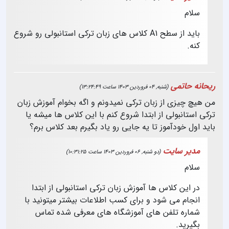
سلام
باید از سطح A1 کلاس های زبان ترکی استانبولی رو شروع
کنه.
ریحانه حاتمی
(شنبه, 04 فروردین 1403 ساعت 13:24:49)
من هیچ چیزی از زبان ترکی نمیدونم و اگه بخوام آموزش زبان
ترکی استانبولی از ابتدا شروع کنم با این کلاس ها میشه یا
باید اول خودآموز تا یه جایی رو یاد بگیرم بعد کلاس برم؟
مدیر سایت
(دو شنبه, 06 فروردین 1403 ساعت 10:31:25)
سلام
در این کلاس ها آموزش زبان ترکی استانبولی از ابتدا
انجام می شود و برای کسب اطلاعات بیشتر میتونید با
شماره تلفن های آموزشگاه های معرفی شده تماس
بگیرید.