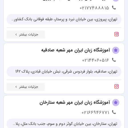
02177488815
تهران، پيروزی، بين خيابان نبرد و پرستار، طبقه فوقانی بانک كشاورزی، پلاک 310
جزئیات بیشتر
آموزشگاه زبان ایران مهر شعبه صادقیه
02144060516
تهران، صادقیه، بلوار فردوس شرقی، نبش خیابان قبادی، پلاک 162
جزئیات بیشتر
آموزشگاه زبان ایران مهر شعبه ستارخان
02166946771
تهران، ستارخان، بین خیابان کوثر دوم و سوم، جنب بانک ملل، پلاک 76، طبقه او