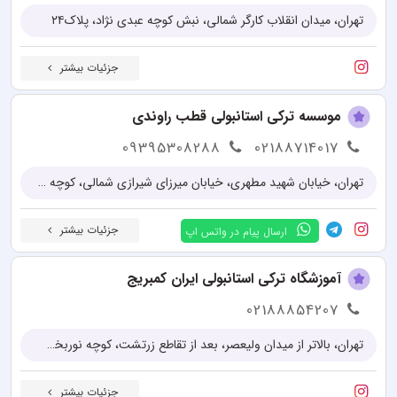
تهران، میدان انقلاب کارگر شمالی، نبش کوچه عبدی نژاد، پلاک۲۴
جزئیات بیشتر
موسسه ترکی استانبولی قطب راوندی
09395308288
02188714017
تهران، خیابان شهید مطهری، خیابان میرزای شیرازی شمالی، کوچه عرفان، پلاک 4
جزئیات بیشتر
ارسال پیام در واتس اپ
آموزشگاه ترکی استانبولی ایران کمبریج
02188854207
تهران، بالاتر از میدان ولیعصر، بعد از تقاطع زرتشت، کوچه نوربخش، پلاک 27
جزئیات بیشتر