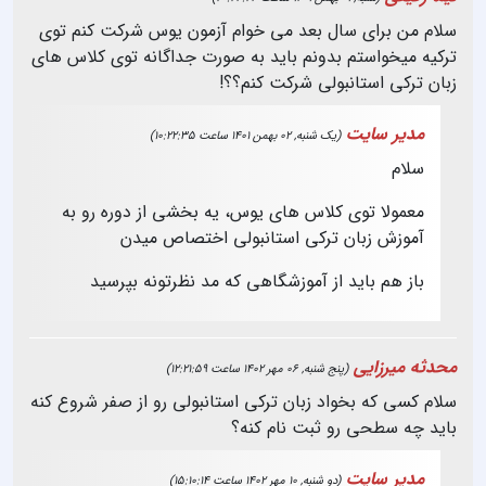
سلام من برای سال بعد می خوام آزمون یوس شرکت کنم توی
ترکیه میخواستم بدونم باید به صورت جداگانه توی کلاس های
زبان ترکی استانبولی شرکت کنم؟؟!
مدیر سایت
(یک شنبه, 02 بهمن 1401 ساعت 10:22:35)
سلام
معمولا توی کلاس های یوس، یه بخشی از دوره رو به
آموزش زبان ترکی استانبولی اختصاص میدن
باز هم باید از آموزشگاهی که مد نظرتونه بپرسید
محدثه میرزایی
(پنج شنبه, 06 مهر 1402 ساعت 12:21:59)
سلام کسی که بخواد زبان ترکی استانبولی رو از صفر شروع کنه
باید چه سطحی رو ثبت نام کنه؟
مدیر سایت
(دو شنبه, 10 مهر 1402 ساعت 15:10:14)