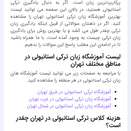
پرکاربرد‌ترین زبان است. اگر به دنبال یادگیری ترکی
استانبولی هستید، در بالای این صفحه می توانید لیست
بهترین
آموزشگاه زبان ترکی استانبولی
تهران را مشاهده
کنید. اگر در ذهنتان سوالاتی از قبیل اینکه یادگیری زبان
ترکی چقدر طول می کشد و یا بهترین روش برای یادگیری
زبان ترکی چیست به وجود آمده است، با ما همراه باشید
تا در ادامه‌ی این مطلب پاسخ این سوالات را بدهیم.
لیست آموزشگاه زبان ترکی استانبولی در
مناطق مختلف تهران
با مراجعه به صفحات زیر می توانید لیست آموزشگاه های
زبان ترکی استانبولی در هر منطقه را مشاهده کنید.
آموزشگاه ترکی استانبولی در شرق تهران
آموزشگاه زبان ترکی استانبولی در غرب تهران
آموزشگاه زبان ترکی استانبولی در شمال تهران
هزینه کلاس ترکی استانبولی در تهران چقدر
است؟