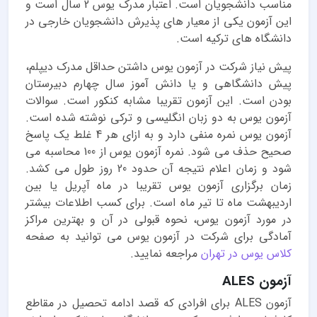
مناسب دانشجویان است. اعتبار مدرک یوس 2 سال است و
این آزمون یکی از معیار های پذیرش دانشجویان خارجی در
دانشگاه های ترکیه است.
پیش نیاز شرکت در آزمون یوس داشتن حداقل مدرک دیپلم،
پیش دانشگاهی و یا دانش آموز سال چهارم دبیرستان
بودن است. این آزمون تقریبا مشابه کنکور است. سوالات
آزمون یوس به دو زبان انگلیسی و ترکی نوشته شده است.
آزمون یوس نمره منفی دارد و به ازای هر 4 غلط یک پاسخ
صحیح حذف می شود. نمره آزمون یوس از 100 محاسبه می
شود و زمان اعلام نتیجه آن حدود 20 روز طول می کشد.
زمان برگزاری آزمون یوس تقریبا در ماه آپریل یا بین
اردیبهشت ماه تا تیر ماه است. برای کسب اطلاعات بیشتر
در مورد آزمون یوس، نحوه قبولی در آن و بهترین مراکز
آمادگی برای شرکت در آزمون یوس می توانید به صفحه
کلاس یوس در تهران
مراجعه نمایید.
آزمون ALES
آزمون ALES برای افرادی که قصد ادامه تحصیل در مقاطع