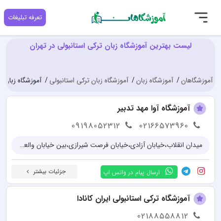
تعرفه تبلیغات
لیست بهترین آموزشگاه زبان ترکی استانبولی در تهران
آموزشگاهان
آموزشگاه زبان
آموزشگاه زبان ترکی استانبولی
آموزشگاه زبان ت
آموزشگاه آوا مهد تدبیر
09198052312
02166573960
میدان انقلاب،خیابان آزادی،خیابان فرصت شیرازی،بین خیابان والعصر و دکتر قریب پلاک 118
جزئیات بیشتر
ارسال پیام در واتس اپ
آموزشگاه ترکی استانبولی ایران کانادا
02188558812