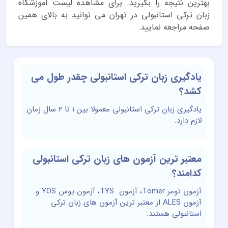
بهترین نتیجه را بگیرید. برای مشاهده لیست
آموزشگاه
زبان ترکی استانبولی در تهران
می توانید به بالای همین
صفحه مراجعه نمایید.
یادگیری زبان ترکی استانبولی چقدر طول می
کشد؟
یادگیری زبان ترکی استانبولی معمولا بین 1 تا 2 سال زمان
لازم دارد.
معتبر ترین آزمون های زبان ترکی استانبولی
کدامند؟
آزمون تومر Tomer، آزمون TYS، آزمون یوس YOS و
آزمون ALES از معتبر ترین آزمون های زبان ترکی
استانبولی هستند.