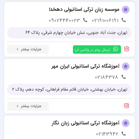
موسسه زبان ترکی استانبولی دهخدا
09024440023
02191006191
تهران، جنت آباد جنوبی، نبش خیابان چهارم شرقی، پلاک 64
جزئیات بیشتر
ارسال پیام در واتس اپ
آموزشگاه ترکی استانبولی ایران مهر
02184378
تهران، خیابان بهشتی، خیابان قائم مقام فراهانی، کوچه دهم، پلاک 2
جزئیات بیشتر
آموزشگاه ترکی استانبولی زبان نگار
02143942