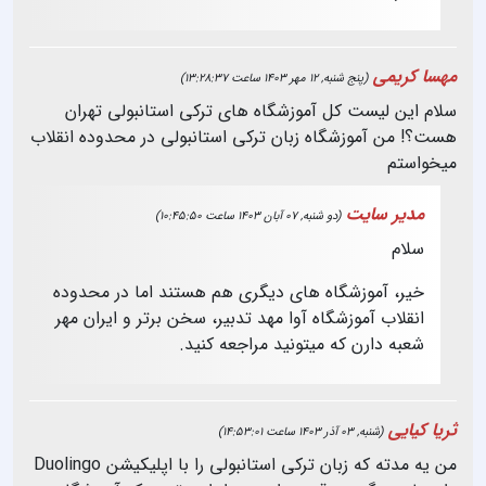
مهسا کریمی
(پنج شنبه, 12 مهر 1403 ساعت 13:28:37)
سلام این لیست کل آموزشگاه های ترکی استانبولی تهران
هست؟! من آموزشگاه زبان ترکی استانبولی در محدوده انقلاب
میخواستم
مدیر سایت
(دو شنبه, 07 آبان 1403 ساعت 10:45:50)
سلام
خیر، آموزشگاه های دیگری هم هستند اما در محدوده
انقلاب آموزشگاه آوا مهد تدبیر، سخن برتر و ایران مهر
شعبه دارن که میتونید مراجعه کنید.
ثریا کیایی
(شنبه, 03 آذر 1403 ساعت 14:53:01)
من یه مدته که زبان ترکی استانبولی را با اپلیکیشن Duolingo