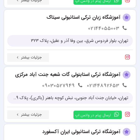
جزئیات بیشتر
ارسال پیام در واتس اپ
آموزشگاه زبان ترکی استانبولی سیتاک
02144055003
تهران، بلوار فردوس شرق، بین وفا آذر و عقیل، پلاک 323
جزئیات بیشتر
آموزشگاه ترکی استابنولی گات شعبه جنت آباد مرکزی
09030527949
02144892653
تهران، خیابان جنت آباد جنوبی، نبش کوچه باهنر (باکری)، پلاک 239
جزئیات بیشتر
ارسال پیام در واتس اپ
آموزشگاه ترکی استانبولی ایران آکسفورد