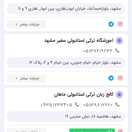
مشهد، بلواراحمدآباد، خیابان ابوذرغفاری، بین ابوذر غفاری 9 و 11
جزئیات بیشتر
آموزشگاه ترکی استانبولی سفیر مشهد
05137619236
مشهد، بلوار خیام، خیام جنوبی، بین خیام 4 و 6، پلاک 12
جزئیات بیشتر
کالج زبان ترکی استانبولی ماهان
09351733405
05138812620
مشهد، هاشمیه ۱۸، نبش صارمی ۱۹