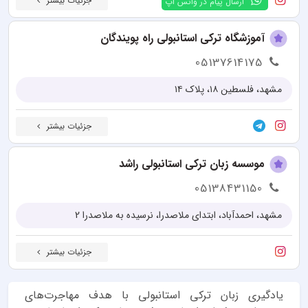
جزئیات بیشتر
ارسال پیام در واتس اپ
آموزشگاه ترکی استانبولی راه پویندگان
05137614175
مشهد، فلسطین ۱۸، پلاک ۱۴
جزئیات بیشتر
موسسه زبان ترکی استانبولی راشد
05138431150
مشهد، احمدآباد، ابتدای ملاصدرا، نرسیده به ملاصدرا 2
جزئیات بیشتر
یادگیری زبان ترکی استانبولی با هدف مهاجرت‌های