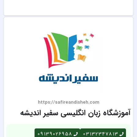
https://safireandisheh.com
آموزشگاه زبان انگلیسی سفیر اندیشه
09139026958
03132347813