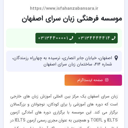
https://www.isfahanzabansara.ir
موسسه فرهنگی زبان سرای اصفهان
03134400001
03134444414
اصفهان، خیابان جابر انصاری، نرسیده به چهارراه رزمندگان،
شماره 414، ساختمان زبان سرای اصفهان
صفحه اینستاگرام
زبان سرای اصفهان یک مرکز بین المللی آموزش زبان های خارجی
است که دوره های آموزشی را برای کودکان، نوجوانان و بزرگسالان
برگزار می کند. این موسسه با برگزاری دوره های آمادگی آزمون
IELTS و TOEFL و همچنین به عنوان مجری رسمی آزمون IELTS در