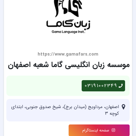
https://www.gamafars.com
موسسه زبان انگلیسی گاما شعبه اصفهان
03191002349
اصفهان، مرداویج (میدان برج)، شیخ صدوق جنوبی، ابتدای
کوچه ۳
صفحه اینستاگرام