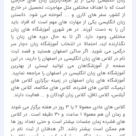
زبان انگلیسی یکی از پر طرفدارترین زبان های خارجی
است که با اهداف مختلفی مثل مهاجرت، تحصیل در خارج
از کشور، سفر های کاری و ... آموخته می شود. دانستن
زبان انگلیسی یکی از مهارت های مهم است که افراد باید
آن را به دست آورند. در هر شهری آموزشگاه های زبان
مختلفی وجود دارد. اگر تا به حال دوره های زبان را
نگذارنده اید، احتمالا در انتخاب آموزشگاه زبان دچار سر
درگمی می شوید. اگر ساکن اصفهان هستید و قصد ثبت
نام در کلاس های زبان انگلیسی در اصفهان را دارید، در این
صفحه از آموزشگاهان می توانید لیستی از بهترین
آموزشگاه های زبان انگلیسی در اصفهان را مراجعه نمایید.
آموزشگاه های زبان اصفهان در زمینه برگزاری کلاس های
ترمیک، کلاس های فشرده، کلاس های مکالمه، کلاس های
آیلتس، کلاس تافل، کلاس زبان کودکان و ... فعالیت دارند.
کلاس های عادی معمولا 2 یا 3 روز در هفته برگزار می شوند
و زمان آن هم معمولا 1 ساعت و 30 دقیقه است. در کلاس
های فشرده زمان جلسات بیشتر است و حتی تعداد روز ها
هم ممکن است بیشتر باشد. اگر هدفتان از ثبت نام در