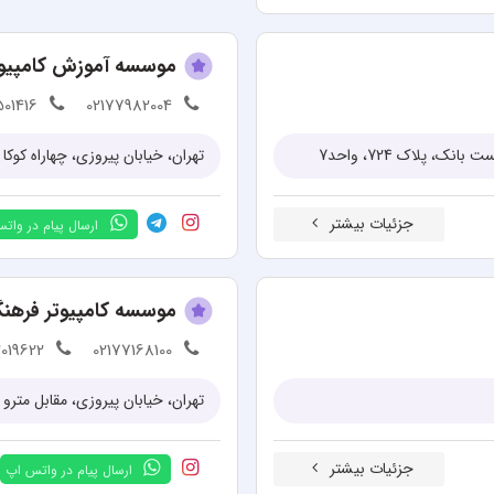
موسسه آموزش کامپیوتر
501416
02177982004
، پلاک 724، واحد7
تهران، خیابان پیروزی، چهاراه کوکا 
جزئیات بیشتر
ارسال پیام در وات
موسسه کامپیوتر فرهن
2019622
02177168100
تهران، خیابان پیروزی، مقابل مترو نی
جزئیات بیشتر
ارسال پیام در واتس اپ