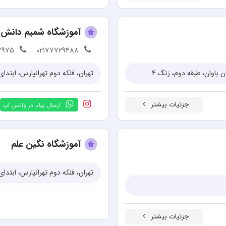
آموزشگاه شمیم دانش
7975
02177729488
تهران، فلکه دوم تهرانپارس، ابتدای جشنواره
جزئیات بیشتر
ارسال پیام در واتس اپ
آموزشگاه نگین علم
تهران، فلکه دوم تهرانپارس، ابتدای
جزئیات بیشتر