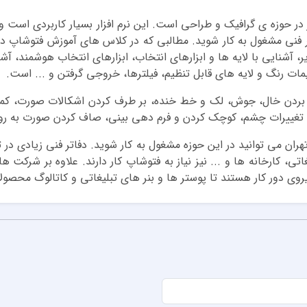
 در حوزه ی گرافیک و طراحی است. این نرم افزار بسیار کاربردی است 
 فنی مشغول به کار شوید. مطالبی که در کلاس های آموزش فتوشاپ 
 آشنایی با لایه ها و ابزارهای انتخاب، ابزارهای انتخاب هوشمند، آشن
یمات رنگ و لایه های قابل تنظیم، فیلترها، خروجی گرفتن و ... است.
ردن خال، جوش، لک و خط خنده، بر طرف کردن اشکالات صورت، کمرن
ا، تغییرات چشم، کوچک کردن و فرم دهی بینی، صاف کردن صورت به روش
 می توانید در این حوزه مشغول به کار شوید. دفاتر فنی زیادی در تهر
تی، کارخانه ها و ... نیز نیاز به فتوشاپ کار دارند. علاوه بر شرکت ه
روی دور کار هستند تا پوستر ها و بنر های تبلیغاتی و کاتالوگ محصول