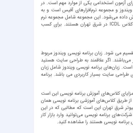
ای هفت گانه یا همان ICDL می تواند یکی از گزینه های مناسب برای شما باشد. مهارت های هفتگانه icdl برای آزمون استخدامی یکی از موارد مهم است. در
ندوز و مجموعه نرم‌افزارهای آفیس است و به
وزش داده می‌شود. این مجموعه شامل مجموعه نرم
افزار های آفیس از جمله ورد، اکسل، پاورپوینت و ... است. آموزشگاه های معرفی شده در این صفحه برگزار کننده کلاس ICDL در شرق تهران هستند. برای کسب
سیم می شود. زبان برنامه نویسی ویندوز مربوط
گر می‌باشند. اگر علاقمند به طراحی سایت هستید
‌های برنامه نویسی تحت وب شامل asp، پی اچ پی، جاوا و .‌.. است. زبان‌های برنامه نویسی ویندوز شامل زبان
گیری طراحی سایت بسیار کاربردی می باشد. برنامه
مزایای کلاس‌های آموزش برنامه نویسی این است
د از طریق کلاس‌های آموزشی برنامه نویسی همان
یوتر شرق تهران این است که مطالبی که در این
رکت‌های برنامه نویسی می‌توانید وارد بازار کار
س برنامه نویسی هستند را مشاهده کنید.