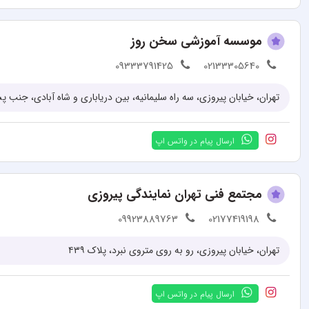
موسسه آموزشی سخن روز
09333791425
02133305640
تهران، خیابان پیروزی، سه راه سلیمانیه، بین دریاباری و شاه آبادی، جنب پست بانک
ارسال پیام در واتس اپ
مجتمع فنی تهران نمایندگی پیروزی
09923889763
02177419198
تهران، خیابان پیروزی، رو به روی متروی نبرد، پلاک ۴۳۹
ارسال پیام در واتس اپ