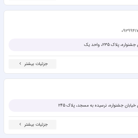
0939941
، پلاک 235، واحد یک
جزئیات بیشتر
 خیابان جشنواره، نرسیده به مسجد، پلاک 245
جزئیات بیشتر