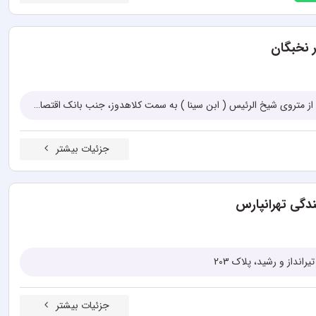
ر نخبگان
تهران، خیابان پیروزی، 100 متر بعد از متروی شیخ الرئیس ( ابن سینا ) به سمت کلاهدوز، جنب بانک اقتصاد نوین، پلاک 866
جزئیات بیشتر
ندگی تهرانپارس
رانداز و رشید، پلاک 203
جزئیات بیشتر