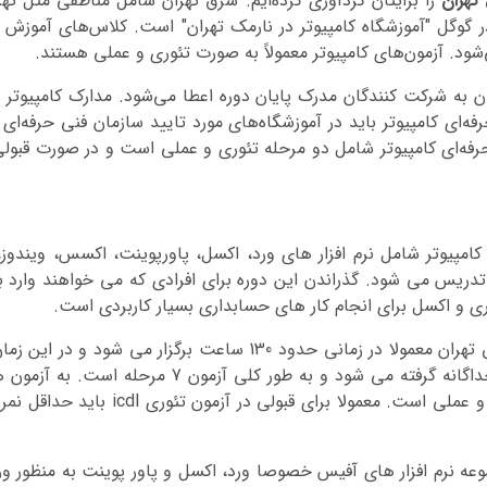
تهران
را برایتان گردآوری کرده‌ایم. شرق تهران شامل مناطقی مثل 
 گوگل "آموزشگاه کامپیوتر در نارمک تهران" است. کلاس‌های آموزش ک
ی‌شود. آزمون‌های کامپیوتر معمولاً به صورت تئوری و عملی هستند.
ران به شرکت کنندگان مدرک پایان دوره اعطا می‌شود. مدارک کامپیو
‌ای کامپیوتر باید در آموزشگاه‌های مورد تایید سازمان فنی حرفه‌ای 
حرفه‌ای کامپیوتر شامل دو مرحله تئوری و عملی است و در صورت قبولی
انه ی کامپیوتر شامل نرم افزار های ورد، اکسل، پاورپوینت، اکسس، ویند
ربردی تدریس می شود. گذراندن این دوره برای افرادی که می خواهند وارد ب
نگاری و اکسل برای انجام کار های حسابداری بسیار کاربردی است.
دوره آموزش icdl در آموزشگاه های کامپیوتر شرق تهران معمولا در زم
جموعه نرم افزار های آفیس خصوصا ورد، اکسل و پاور پوینت به منظور ور