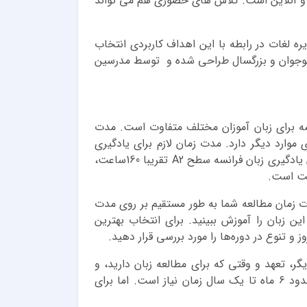
ی و آنلاین است. کلاس های حضوری هم می تواند
ه لغات در رابطه با این اهداف کاربردی انتخاب
 نوجوان و بزرگسال طراحی شده و توسط مدرسین
سه برای زبان آموزان مختلف متفاوت است. مدت
موارد دیگر دارد. مدت زمان لازم برای یادگیری
فرانسه در سطح A1 تقریبا 60 ساعت است و این مقدار با توجه به تعداد روز های کلاس در هفته متغیر است. مدت زمان یادگیری زبان فرانسه سطح A2 تقریبا 160ساعت،
دت زمان مطالعه شما به طور مستقیم بر روی مدت
ین زبان را آموزش ببینید. برای انتخاب بهترین
و تنوع در دوره‌ها را مورد بررسی قرار دهید.
ر، تعهد و وقتی که برای مطالعه زبان دارید، و
روش‌های یادگیری که استفاده می‌کنید. اما به طور معمول، برای رسیدن به سطح مکالمه قابل قبول در زبان فرانسه، حدود ۶ ماه تا یک سال زمان نیاز است. اما برای