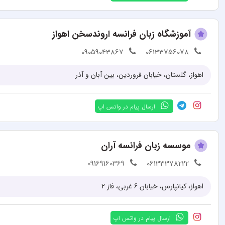
آموزشگاه زبان فرانسه اروندسخن اهواز
09059043867
06133756078
اهواز، گلستان، خیابان فروردین، بین آبان و آذر
ارسال پیام در واتس اپ
موسسه زبان فرانسه آران
09169160369
06133378222
اهواز، کیانپارس، خیابان 6 غربی، فاز 2
ارسال پیام در واتس اپ