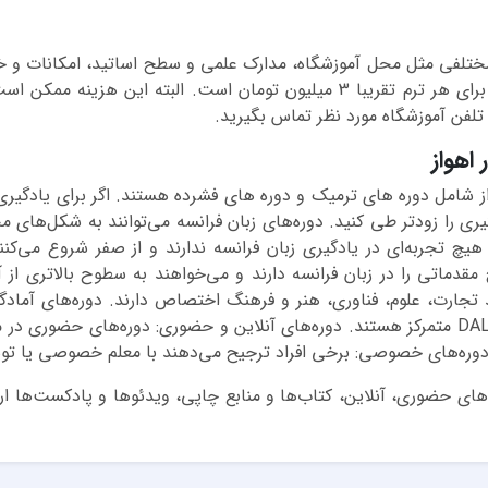
 مختلفی مثل محل آموزشگاه، مدارک علمی و سطح اساتید، امکانات و خ
فشرده) و ... دارد. هزینه کلاس فرانسه در اهواز برای هر ترم تقریبا 3 میلیون ت
 تلفن آموزشگاه مورد نظر تماس بگیرید.
اهواز
ز شامل دوره های ترمیک و دوره های فشرده هستند. اگر برای یادگیری 
ری را زودتر طی کنید. دوره‌های زبان فرانسه می‌توانند به شکل‌های مخ
 هیچ تجربه‌ای در یادگیری زبان فرانسه ندارند و از صفر شروع می‌ک
 مقدماتی را در زبان فرانسه دارند و می‌خواهند به سطوح بالاتری از
 تجارت، علوم، فناوری، هنر و فرهنگ اختصاص دارند. دوره‌های آمادگی
آمادگی برای آزمون‌های معتبری مانند DELF و DALF متمرکز هستند. دوره‌های آنلاین و حضوری:
. دوره‌های خصوصی: برخی افراد ترجیح می‌دهند با معلم خصوصی یا 
های حضوری، آنلاین، کتاب‌ها و منابع چاپی، ویدئوها و پادکست‌ها ا