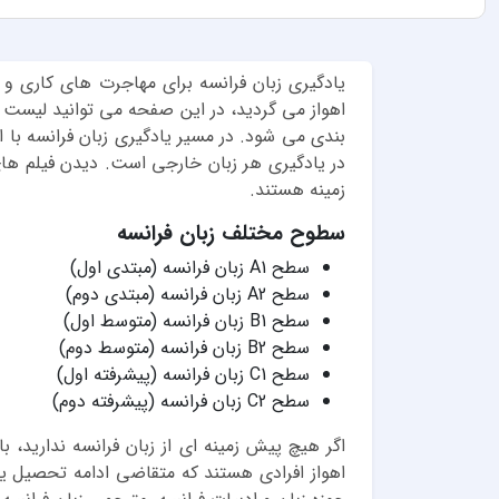
یادگیری زبان فرانسه برای مهاجرت های کاری و 
اهواز می گردید، در این صفحه می توانید لیست 
بندی می شود. در مسیر یادگیری زبان فرانسه با ا
در یادگیری هر زبان خارجی است. دیدن فیلم ه
زمینه هستند.
سطوح مختلف زبان فرانسه
سطح A1 زبان فرانسه (مبتدی اول)
سطح A2 زبان فرانسه (مبتدی دوم)
سطح B1 زبان فرانسه (متوسط اول)
سطح B2 زبان فرانسه (متوسط دوم)
سطح C1 زبان فرانسه (پیشرفته اول)
سطح C2 زبان فرانسه (پیشرفته دوم)
اهواز افرادی هستند که متقاضی ادامه تحصیل یا