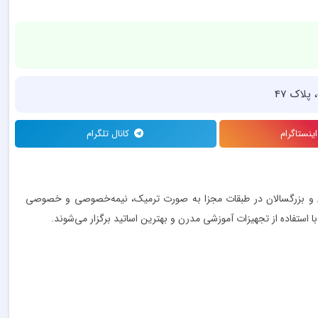
نستاگرام
کانال تلگرام
انان و بزرگسالان در طبقات مجزا به صورت ترمیک، نیمه‌خصوصی و خصوصی