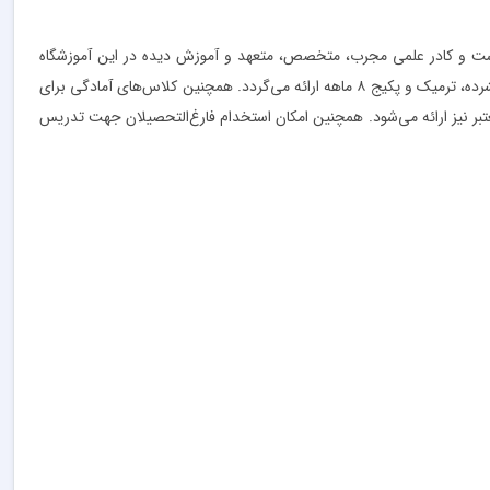
 است و کادر علمی مجرب، متخصص، متعهد و آموزش دیده در این آموزشگاه
مشغول فعالیت هستند. دوره‌های آموزش سریع مکالمه زبان فرانسه در این مرکز با بالاترین کیفیت برگزار می‌شود. کلاس‌های آموزش زبان فرانسه به صورت فشرده، ترمیک و پکیج ۸ ماهه ارائه می‌گردد. همچنین کلاس‌های آمادگی برای
عتبر نیز ارائه می‌شود. همچنین امکان استخدام فارغ‌التحصیلان جهت تدریس