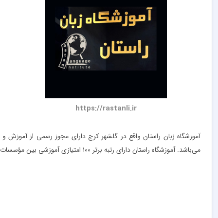
https://rastanli.ir
آموزشگاه زبان راستان واقع در گلشهر کرج دارای مجوز رسمی از آموزش و
می‌باشد. آموزشگاه راستان دارای رتبه برتر ۱۰۰ امتیازی آموزشی بین مؤسسات صدور مدرک و دیپلم معتبر است. کلاس‌های آموزش زبان فرانسه در این آموزشگاه با استفاده از تجهیزات آموزشی مدرن و بهترین اساتید برگزار می‌شوند.