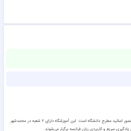
آکادمی زبان‌های خارجی ارس واقع در محمدشهر کرج با مدیریت دکتر مهدی خدایی و استاد پیمان موسی‌زاده برگزارکننده کلاس‌های آموزش زبان فرانسه با حضور اساتید مطرح دانشگاه است. این آموزشگاه دارای ۲ شعبه در محمدشهر
یادگیری سریع و کاربردی زبان فرانسه برگزار می‌شوند.