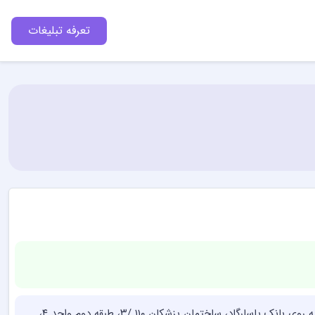
تعرفه تبلیغات
کرج، خیابان شهید بهشتی، بین چهارراه طالقانی و میدان شهدا، روبه روی بانک پاسارگاد، ساختمان پزشکان ۱۱۰ /۳، طبقه دوم واحد ۴،