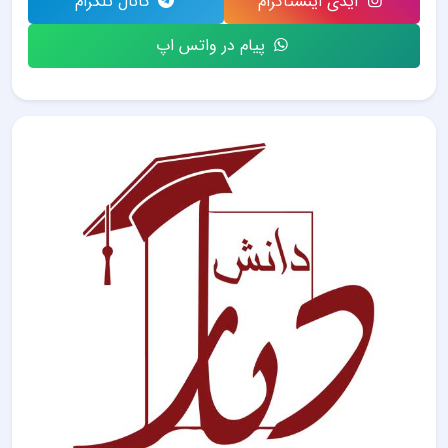
آیدی اینستاگرام
کانال تلگرام
پیام در واتس اپ