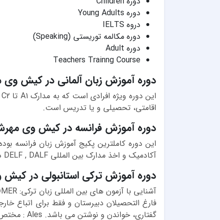
دوره Children
دوره Young Adults
دروه IELTS
دوره مکالمه توریستی (Speaking)
دوره Adult
Teachers Trainng Course
دوره آموزش زبان آلمانی در کیش وی 
ا
اقامتی، تحصیلی و یا تدریس است.
دوره آموزش فرانسه در کیش وی مهرش
این دوره کاملترین پکیج آموزش زبان فرانسه بود
آکادمیک و اخذ مدارک بین المللی DELF , DALF در سطوح استاندارد A1 تا C2 می باشد.
دوره آموزش ترکی استانبولی در کیش 
گفتاری، خواندن و نوشتن می باشد. Ales : مختص افر