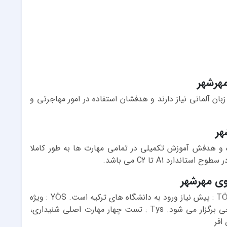
مهرشهر
ین دوره ویژه افرادی است که به مدارک A1 تا C2 زبان آلمانی نیاز دارند و هدفشان استفاده در امور مهاجرتی و
هر
ه و هدفش آموزش تکمیلی در تمامی مهارت ها به طور کاملا
وی مهرشهر
آشنایی با آزمون های بین المللی زبان ترکی: TÖMER : پیش نیاز ورود به دانشگاه های ترکیه است. YÖS : ویژه
فارغ التحصیلان دبیرستان و فقط برای اتباع خارجی برگزار می شود. Tys : تست چهار مهارت اصلی شنیداری،