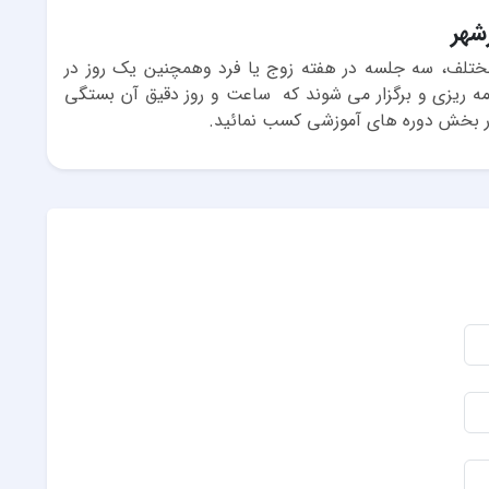
شهر
 در سانس های مختلف، سه جلسه در هفته زوج یا فرد وهمچنین یک روز در
 شنبه و یا جمعه از 8:30 الی 14:30 برنامه ریزی و برگزار می شوند که ساعت و روز دقیق آن بستگی
 در بخش دوره های آموزشی کسب نمائید.