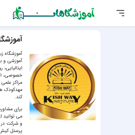
آموزشگا
آموزشگاه زب
آموزشی و بر
ایتالیایی،
خصوصی، اخت
مراکز علمی 
مهدکودک ها 
کند.
برای مشاوره
می توانید ا
و شرکت در 
پرسنل کیش 