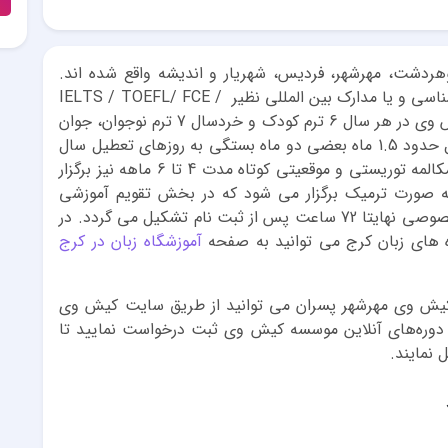
ردشت، مهرشهر، فردیس، شهریار و اندیشه واقع شده اند.
مدرسین فعال در شعب موسسه حداقل مدرک کارشناسی و یا مدارک بین المللی نظیر IELTS / TOEFL/ FCE /
CAE/ CELTA را دارا می باشند. در آموزشگاه کیش وی در هر سال 6 ترم کودک و خردسال 7 ترم نوجوان، جوان
و بزرگسال برگزار می شود. بعضی از ترم ها در سال حدود 1.5 ماه بعضی دو ماه بستگی به روزهای تعطیل سال
دارد. در آموزشگاه زبان کیش وی دوره های ویژه مکالمه توریستی و موقعیتی کوتاه مدت 4 تا 6 ماهه نیز برگزار
ه صورت ترمیک برگزار می شود که در بخش تقویم آموزشی
مشخص شده ولی کلاس های نیمه خصوصی و خصوصی نهایتا 72 ساعت پس از ثبت نام تشکیل می گردد. در
 های زبان کرج می توانید به صفحه
آموزشگاه زبان در کرج
 کیش وی مهرشهر پسران می توانید از طریق سایت کیش وی
 دوره‌های آنلاین موسسه کیش وی ثبت درخواست نمایید تا
نمایند.