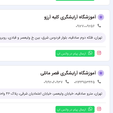
آموزشگاه آرایشگری کلبه آرزو
09127009256
ارسال پیام در واتس اپ
آموزشگاه آرایشگری قصر مانلی
09192060937
02144953445
تهران، مترو صادقیه، خیابان ولیعصر، خیابان اعتمادیان شرقی، پلاک ۴۶ واحد۱۴
ارسال پیام در واتس اپ