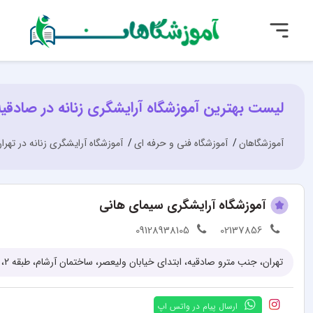
لیست بهترین آموزشگاه آرایشگری زنانه در صادقیه
آموزشگاهان
آموزشگاه فنی و حرفه ای
آموزشگاه آرایشگری زنانه در تهرا
آموزشگاه آرایشگری سیمای هانی
09128938105
02137856
تهران، جنب مترو صادقیه، ابتدای خیابان ولیعصر، ساختمان آرشام، طبقه 2، واحد 4
ارسال پیام در واتس اپ