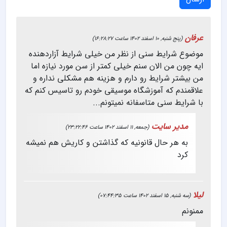
عرفان
(پنج شنبه, 10 اسفند 1402 ساعت 16:28:27)
موضوع شرایط سنی از نظر من خیلی شرایط آزاردهنده
ایه چون من الان سنم خیلی کمتر از سن مورد نیازه اما
من بیشتر شرایط رو دارم و هزینه هم مشکلی نداره و
علاقمندم که آموزشگاه موسیقی خودم رو تاسیس کنم که
با شرایط سنی متاسفانه نمیتونم...
مدیر سایت
(جمعه, 11 اسفند 1402 ساعت 23:22:46)
به هر حال قانونیه که گذاشتن و کاریش هم نمیشه
کرد
لیلا
(سه شنبه, 15 اسفند 1402 ساعت 07:44:35)
ممنونم