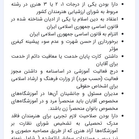
دارا بودن یکی از درجات 1، 2 یا 3 هنری در رشته
مربوط به شورای ارزشیابی هنرمندان کشور
اعتقاد به دین اسلام یا یكی از ادیان شناخته شده در
قانون اساسی جمهوری اسلامی ایران
التزام به قانون اساسی جمهوری اسلامی ایران
برخورداری از حسن شهرت و عدم سوء پیشینه كیفری
مؤثر
داشتن کارت پایان خدمت یا معافیت دائم از خدمت
برای آقایان
درج فعالیت آموزشی در اساسنامه و داشتن مجوز
فعالیت (حسب مورد) از وزارت فرهنگ و ارشاد اسلامی
برای اشخاص حقوقی
مدیران مسئول و جانشینان آن‌ها در آموزشگاه‌های
مخصوص آقایان باید منحصراً مرد و در آموزشگاه‌های
مخصوص بانوان منحصراً زن باشند.
دارا بودن صلاحیت لازم تجربی برای هنرمندان فاقد
مدرک تحصیلی به تشخیص شورای نظارت بر
آموزشگاه‌ها آزاد هنری که از طریق مصاحبه حضوری و
نیز بررسی مستندات سوابق ارائه‌شده ( شامل نمونه