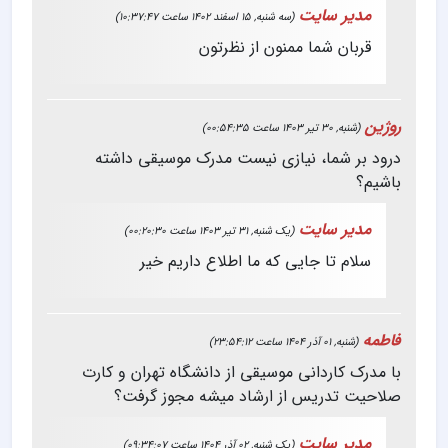
مدیر سایت
(سه شنبه, 15 اسفند 1402 ساعت 10:37:47)
قربان شما
ممنون از نظرتون
روژین
(شنبه, 30 تیر 1403 ساعت 00:54:35)
درود بر شما، نیازی نیست مدرک موسیقی داشته
باشیم؟
مدیر سایت
(یک شنبه, 31 تیر 1403 ساعت 00:20:30)
سلام
تا جایی که ما اطلاع داریم خیر
فاطمه
(شنبه, 01 آذر 1404 ساعت 23:54:12)
با مدرک کاردانی موسیقی از دانشگاه تهران و کارت
صلاحیت تدریس از ارشاد میشه مجوز گرفت؟
مدیر سایت
(یک شنبه, 02 آذر 1404 ساعت 09:34:07)