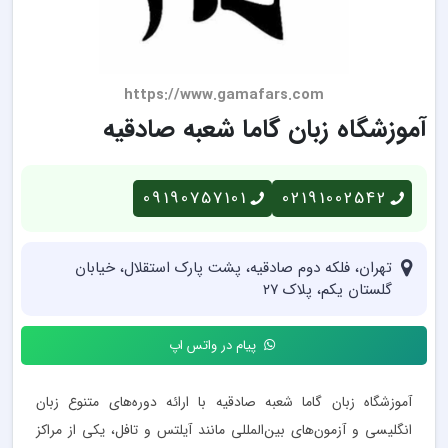
https://www.gamafars.com
آموزشگاه زبان گاما شعبه صادقیه
09190757101
02191002542
تهران، فلکه دوم صادقیه، پشت پارک استقلال، خیابان
گلستان یکم، پلاک ۲۷
پیام در واتس اپ
آموزشگاه زبان گاما شعبه صادقیه با ارائه دوره‌های متنوع زبان
انگلیسی و آزمون‌های بین‌المللی مانند آیلتس و تافل، یکی از مراکز