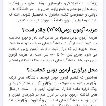
پزشکی، دندانپزشکی، داروسازی، رشته های پیراپزشکی،
رشته های مهندسی، علوم پایه، هنری و … در دانشگاه های
دولتی و خصوصی ترکیه مشغول به تحصیل شوید. البته که
باید نمره قبولی را برای دانشگاه مورد نظر کسب کنید.
هزینه آزمون یوس(YÖS) چقدر است؟
هزینه آزمون یوس معمولا بر اساس لیر، دلار و یورو محاسبه
می شود و مقدار آن در دانشگاه های مختلف ترکیه متفاوت
است. هزینه ای که برای ثبت نام در آزمون یوس دریافت
می شود چیزی بین 100 تا 800 لیر است اما هزینه آزمون
یوس در بیشتر دانشگاه های ترکیه بین 200 تا 300 لیر است.
محل برگزاری آزمون یوس کجاست؟
همانطور که گفتیم آزمون یوس توسط دانشگاه های ترکیه
برگزار می شود و معمولا حوزه برگزاری آزمون ها در شهرهای
بزرگ ترکیه مانند آنکارا، استانبول، ازمیر و … است. در سال
های گذشته آزمون یوس در ایران هم در شهرهای تهران و
تبریز توسط دانشگاه های استانبول و آتاتورک برگزار می شد
اما در حال حاضر دیگر برگزار نمی شود.