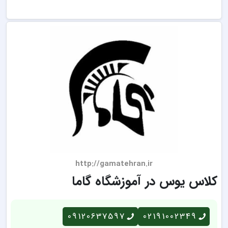
http://gamatehran.ir
کلاس یوس در آموزشگاه گاما
09120637597
02191002349