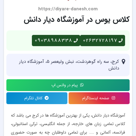
https://diyare-danesh.com
کلاس یوس در آموزشگاه دیار دانش
09038988338
02632728197
کرج، سه راه گوهردشت، نبش ولیعصر 5، آموزشگاه دیار
دانش
پیام در واتس اپ
صفحه اینستاگرام
کانال تلگرام
آموزشگاه دیار دانش، یکی از بهترین آموزشگاه ها در کرج می باشد که
کلاس تمامی زبان های خارجه، از جمله انگلیسی، ترکی استانبولی،
فرانسه، آلمانی و .... برای تمامی داوطلبان چه به صورت حضوری