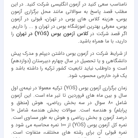
نامناسب سعی کنید در آزمون انگلیسی شرکت کنید. در این
مطلب قصد پاسخ به سوالاتی مانند محل برگزاری آزمون
یوس، هزینه کلاس های یوس در تهران، قبولی در آزمون
یوس، معرفی بهترین اموزشگاه یوس در تهران و ... را داریم.
اگر قصد شرکت در
کلاس آزمون یوس (YÖS) در تهران
را
دارید، با ما همراه باشید.
از شرایط شرکت در آزمون یوس داشتن دیپلم و مدرک پیش
دانشگاهی و یا تحصیل در سال چهارم دبیرستان (دوازدهم)
است و داوطلب نباید تابعیت کشور ترکیه را داشته باشد و
یک فرد خارجی محسوب شود.
زمان برگزاری آزمون یوس (YÖS) ترکیه معمولا در نیمه‌ی اول
سال و بین ماه های فروردین تا تیر ماه است. این آزمون
شامل 80 سوال در سه بخش ریاضی، هوش (منطق و
پرابلم) و هندسه است. سوالات بخش هندسه شامل 10
درصد آزمون و بخش ریاضی و هوش به طور مساوی است.
نمره کل آزمون یوس (YÖS) از 100 نمره محاسبه می شود و
نمره قبولی آن برای رشته های مختلف، متفاوت است.