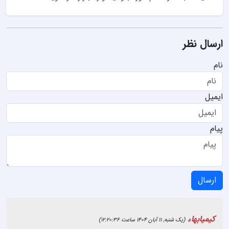
ارسال نظر
نام
ایمیل
پیام
ارسال
کیمیابهاء
(یک شنبه, 11 آبان 1404 ساعت 12:20:36)