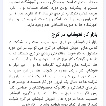
مختلف متفاوت است و بستگی به محل آموزشگاه، اساتید،
مبتدی یا پیشرفته بودن دوره، تعداد جلسات و ... دارد.
هزینه کلاس فتوشاپ در کرج در سال 1402 تقریبا بین 2 الی
3 میلیون تومان است. امکان پرداخت شهریه در برخی از
آموزشگاه ها به صورت اقساطی هم وجود دارد.
بازار کار فتوشاپ در کرج
بازار کار فتوشاپ در کرج نسبتا خوب است و با شرکت در
کلاس های آموزش فتوشاپ در کرج می توانید در این حوزه
مشغول به کار شوید. دفاتر فنی زیادی در کرج هستند که به
طراح و گرافیک کار نیاز دارند. علاوه بر دفاتر فنی، عکاسی
ها، شرکت های تبلیغاتی، کارخانه ها و ... نیز نیاز به
فتوشاپ کار دارند. علاوه بر شرکت ها، در این حوزه به
صورت دور کاری هم می توانید فعالیت کنید. بسیاری از
شرکت ها به دنبال یک نیروی دور کار هستند تا پوستر ها و
بنر های تبلیغاتی و کاتالوگ محصولاتشان را طراحی کند.
پس اگر ساکن کرج و علاقه مند به یادگیری فتوشاپ
هستید، حتما در دوره های آموزش فتوشاپ در کرج شرکت
کنید تا بعد از اتمام دوره بتوانید وارد بازار کار شوید.