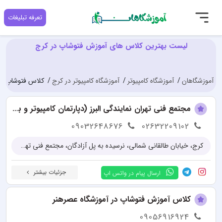
تعرفه تبلیغات
لیست بهترین کلاس های آموزش فتوشاپ در کرج
آموزشگاهان
آموزشگاه کامپیوتر
آموزشگاه کامپیوتر در کرج
کلاس فتوشاپ در
مجتمع فنی تهران نمایندگی البرز (دپارتمان کامپیوتر و برنامه نویسی)
09032648676
02632209102
کرج، خیابان طالقانی شمالی، نرسیده به پل آزادگان، مجتمع فنی تهران نمایندگی البرز
جزئیات بیشتر
ارسال پیام در واتس اپ
کلاس آموزش فتوشاپ در آموزشگاه عصرهنر
09056916924