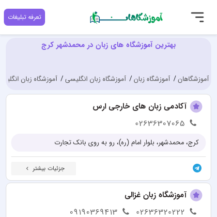
تعرفه تبلیغات
بهترین آموزشگاه های زبان در محمدشهر کرج
آموزشگاهان
آموزشگاه زبان
آموزشگاه زبان انگلیسی
آموزشگاه زبان انگلیس
آکادمی زبان های خارجی ارس
02636307065
کرج، محمدشهر، بلوار امام (ره)، رو به روی بانک تجارت
جزئیات بیشتر
آموزشگاه زبان غزالی
09190369413
02636320222