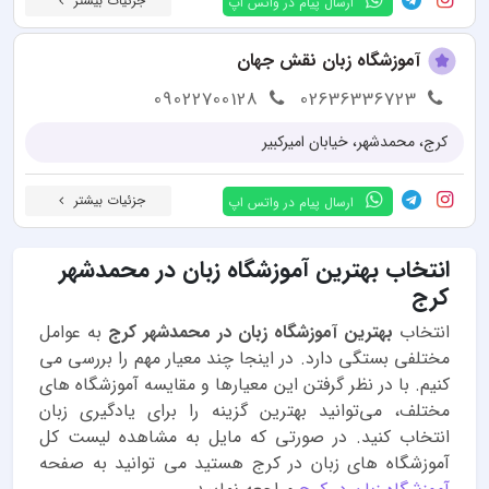
جزئیات بیشتر
ارسال پیام در واتس اپ
آموزشگاه زبان نقش جهان
09022700128
02636336723
کرج، محمدشهر، خیابان امیرکبیر
جزئیات بیشتر
ارسال پیام در واتس اپ
انتخاب بهترین آموزشگاه زبان در محمدشهر
کرج
انتخاب
بهترین آموزشگاه زبان در محمدشهر کرج
به عوامل
مختلفی بستگی دارد. در اینجا چند معیار مهم را بررسی می
کنیم. با در نظر گرفتن این معیارها و مقایسه آموزشگاه های
مختلف، می‌توانید بهترین گزینه را برای یادگیری زبان
انتخاب کنید. در صورتی که مایل به مشاهده لیست کل
آموزشگاه های زبان در کرج هستید می توانید به صفحه