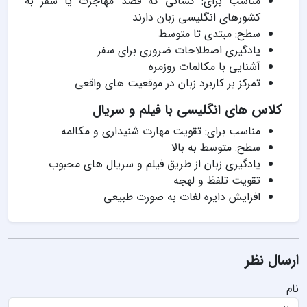
مناسب برای: کسانی که قصد مهاجرت یا سفر به
کشورهای انگلیسی زبان دارند
سطح: مبتدی تا متوسط
یادگیری اصطلاحات ضروری برای سفر
آشنایی با مکالمات روزمره
تمرکز بر کاربرد زبان در موقعیت های واقعی
کلاس های انگلیسی با فیلم و سریال
مناسب برای: تقویت مهارت شنیداری و مکالمه
سطح: متوسط به بالا
یادگیری زبان از طریق فیلم و سریال های محبوب
تقویت تلفظ و لهجه
افزایش دایره لغات به صورت طبیعی
ارسال نظر
نام