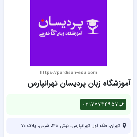
https://pardisan-edu.com
آموزشگاه زبان پردیسان تهرانپارس
02177744957
تهران، فلکه اول تهرانپارس، نبش 148، شرقی، پلاک 70