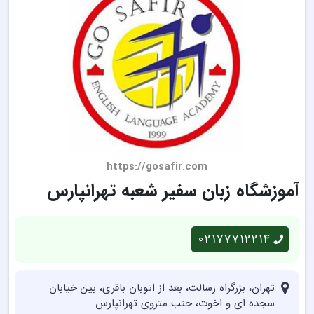
https://gosafir.com
آموزشگاه زبان سفیر شعبه تهرانپارس
02177712214
تهران، بزرگراه رسالت، بعد از اتوبان باقری، بین خیابان
سجده ای و اخوت، جنب متروی تهرانپارس