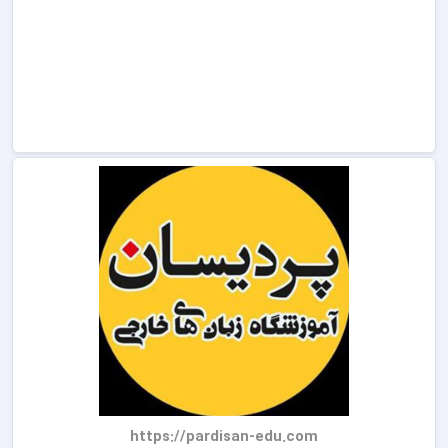
https://pardisan-edu.com