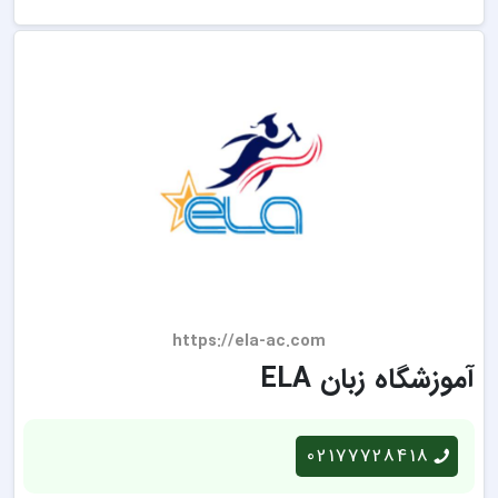
https://ela-ac.com
آموزشگاه زبان ELA
02177728418