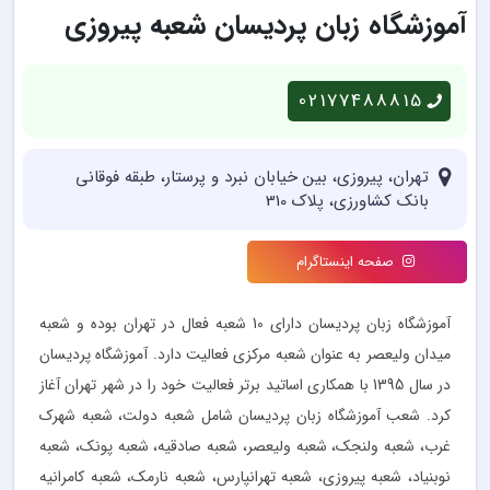
آموزشگاه زبان پردیسان شعبه پیروزی
02177488815
تهران، پيروزی، بين خيابان نبرد و پرستار، طبقه فوقانی
بانک كشاورزی، پلاک 310
صفحه اینستاگرام
آموزشگاه زبان پردیسان دارای 10 شعبه فعال در تهران بوده و شعبه
میدان ولیعصر به عنوان شعبه مرکزی فعالیت دارد. آموزشگاه پردیسان
در سال 1395 با همکاری اساتید برتر فعالیت خود را در شهر تهران آغاز
کرد. شعب آموزشگاه زبان پردیسان شامل شعبه دولت، شعبه شهرک
غرب، شعبه ولنجک، شعبه ولیعصر، شعبه صادقیه، شعبه پونک، شعبه
نوبنیاد، شعبه پیروزی، شعبه تهرانپارس، شعبه نارمک، شعبه کامرانیه