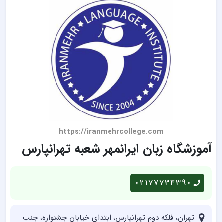
https://iranmehrcollege.com
آموزشگاه زبان ایرانمهر شعبه تهرانپارس
02177734390
تهران، فلکه دوم تهرانپارس، ابتدای خیابان جشنواره، جنب