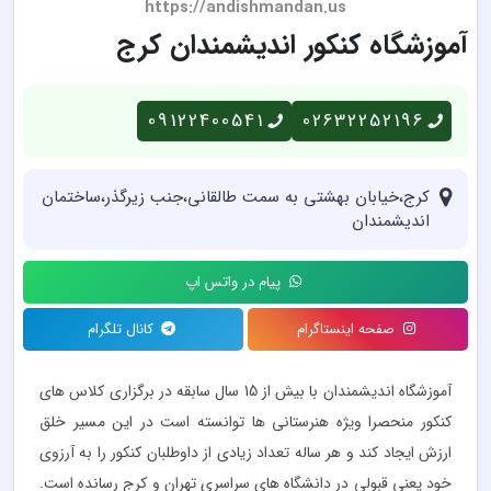
https://andishmandan.us
آموزشگاه کنکور اندیشمندان کرج
09122400541
02632252196
کرج،خیابان بهشتی به سمت طالقانی،جنب زیرگذر،ساختمان
اندیشمندان
پیام در واتس اپ
صفحه اینستاگرام
کانال تلگرام
آموزشگاه اندیشمندان با بیش از 15 سال سابقه در برگزاری کلاس های
کنکور منحصرا ویژه هنرستانی ها توانسته است در این مسیر خلق
ارزش ایجاد کند و هر ساله تعداد زیادی از داوطلبان کنکور را به آرزوی
خود یعنی قبولی در دانشگاه های سراسری تهران و کرج رسانده است.