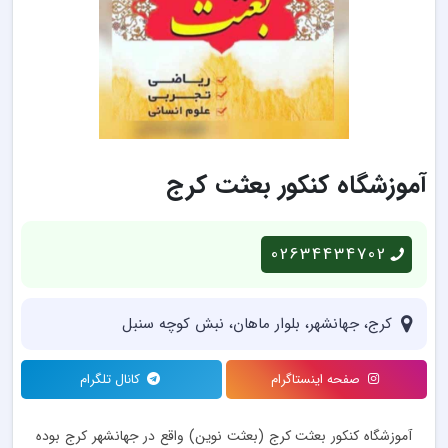
آموزشگاه کنکور بعثت کرج
02634434702
کرج، جهانشهر، بلوار ماهان، نبش کوچه سنبل
صفحه اینستاگرام
کانال تلگرام
آموزشگاه کنکور بعثت کرج (بعثت نوین) واقع در جهانشهر کرج بوده