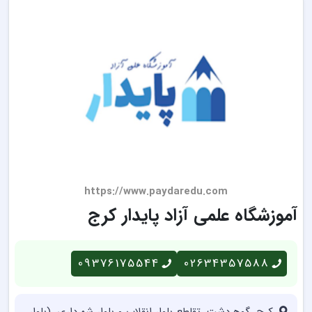
https://www.paydaredu.com
آموزشگاه علمی آزاد پایدار کرج
09376175544
02634357588