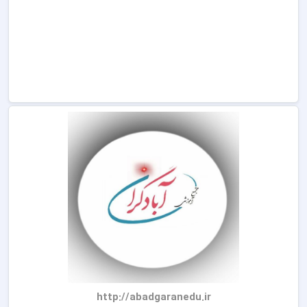
http://abadgaranedu.ir