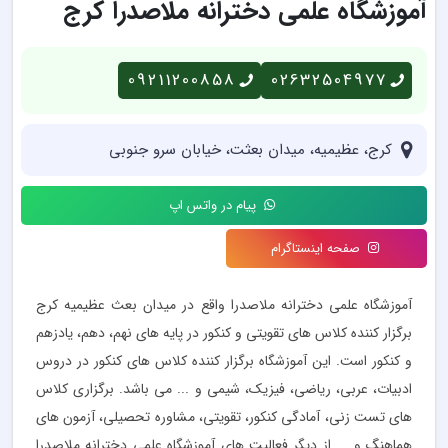
آموزشگاه علمی دخترانه ملاصدرا کرج
09211200858
02632504977
کرج، عظیمیه، میدان بعثت، خیابان سرو جنوبی
پیام در واتس اپ
صفحه اینستاگرام
آموزشگاه علمی دخترانه ملاصدرا واقع در میدان بعث عظیمیه کرج
برگزار کننده کلاس های تقویتی و کنکور در پایه های نهم، دهم، یادزهم
و کنکور است. این آموزشگاه برگزار کننده کلاس های کنکور در دروس
ادبیات، عربی، ریاضی، فیزیک، شیمی و ... می باشد. برگزاری کلاس
های تست زنی، آمادگی کنکور، تقویتی، مشاوره تحصیلی، آزمون های
هماهنگ و ... از دیگر فعالیت های آموزشگاه علمی دخترانه ملاصدرا