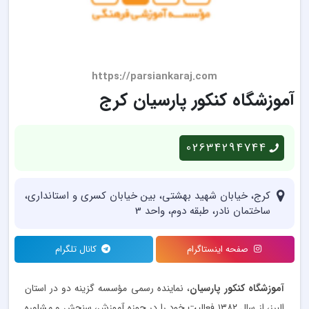
https://parsiankaraj.com
آموزشگاه کنکور پارسیان کرج
02634294744
کرج، خیابان شهید بهشتی، بین خیابان کسری و استانداری،
ساختمان نادر، طبقه دوم، واحد 3
صفحه اینستاگرام
کانال تلگرام
آموزشگاه کنکور پارسیان
، نماینده رسمی مؤسسه گزینه دو در استان
البرز، از سال ۱۳۸۲ فعالیت خود را در حوزه آموزش، سنجش و مشاوره