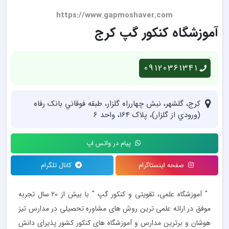
https://www.gapmoshaver.com
آموزشگاه کنکور گپ کرج
09120361341
كرج، گلشهر، نبش چهارراه گلزار، طبقه فوقاني بانک رفاه
(ورودي از گلزار)، پلاک 164، واحد 6
پیام در واتس اپ
صفحه اینستاگرام
کانال تلگرام
" آموزشگاه علمی، تقويتی و كنكور گپ " با بیش از 20 سال تجربه
موفق در ارائه علمی ترین روش های مشاوره تحصیلی در مدارس تیز
هوشان و برترین مدارس و آموزشگاه های کنکور کشور پذیرای دانش