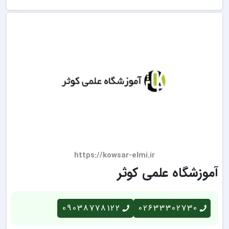
https://kowsar-elmi.ir
آموزشگاه علمی کوثر
09038778122
02633302730