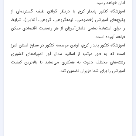
آنان خواهد رسید.
آموزشگاه کنکور پایدار کرج با درنظر گرفتن طیف گسترده‌ای از
پکیج‌های آموزشی (خصوصی، نیمه‌گروهی، گروهی، آنلاین)، شرایط
را برای استفادۀ تمامی دانش‌آموزان از هر وضعیت اقتصادی ممکن
فراهم آورده است.
آموزشگاه کنکور پایدار کرج، اولین موسسه کنکور در سطح استان البرز
است که به طور مرتب از اساتید مدال آور المپیادهای کشوری
رشته‌های مختلف دعوت به همکاری می‌نماید تا بالاترین کیفیت
آموزشی را برای شما عزیزان تضمین کند.