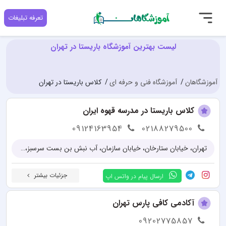
تعرفه تبلیغات
لیست بهترین آموزشگاه باریستا در تهران
آموزشگاهان
آموزشگاه فنی و حرفه ای
کلاس باریستا در تهران
کلاس باریستا در مدرسه قهوه ایران
09124163954
02188279500
تهران، خیابان ستارخان، خیابان سازمان، آب نبش بن بست سرسبز، پلاک 26
جزئیات بیشتر
ارسال پیام در واتس اپ
آکادمی کافی پارس تهران
09202775857