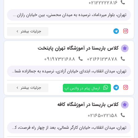
02122222816
تهران، بلوار میرداماد، نرسیده به میدان محسنی، بین خیابان رازان شمالی و سید حسینی، جنب بانک ملت، پلاک 83
جزئیات بیشتر
کلاس باریستا در آموزشگاه تهران پایتخت
09197321688
02166123878
تهران، میدان انقلاب، ابتدای خیابان آزادی، نرسیده به جمالزاده شمالی، بن بست قائم مقام، بن بست اول، پلاک 37، ساختمان تهران پایتخت
جزئیات بیشتر
ارسال پیام در واتس اپ
کلاس باریستا در آموزشگاه کافه
02165022158
تهران، میدان انقلاب، خیابان کارگر شمالی، بعد از چهار راه فرصت، کوچه مستعلی پلاک 2