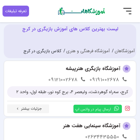
تعرفه تبلیغات
لیست بهترین کلاس های آموزش بازیگری در کرج
آموزشگاهان
آموزشگاه فرهنگی و هنری
کلاس بازیگری در کرج
آموزشگاه بازیگری هنرپیشه
09121002678
09191002678
کرج، سه‌راه گوهردشت، ولیعصر ۴، برج کوه نور، طبقه اول، واحد ۲
جزئیات بیشتر
ارسال پیام در واتس اپ
آموزشگاه سینمایی هفت هنر
02634435550