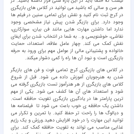
نیست که حتما باید در این بازه سنی قرار داشته باشید. در
هر سن و سالی که باشید می توانید در کلاس های بازیگری
در کرج ثبت نام کنید و نقش برای تمامی سنین در فیلم ها
وجود دارد. برای بازیگر شدن پیش نیاز مشخصی وجود
ندارد اما داشتن مهارت هایی مانند فن بیان، سوارکاری،
نقاشی، خوشنویسی و… به شما در انتخاب شدن برای ایفای
نقش کمک می کند. چهار عامل علاقه، استعداد، حمایت
خانواده و پشتیبانی مالی از عوامل مهم برای ورود به حرفه
بازیگری است و نبود آن ها راه را کمی دشوار میکند.
در کلاس های بازیگری کرج تمامی فوت و فن های بازیگر
شدن به هنرجویان آموزش داده می شود. قبل از شروع
کلاس های بازیگری از هر هنرآموز تست بازیگری گرفته می
شود و استعداد های آن ها کشف می شود. یکی از مهم
ترین پارامتر ها در یادگیری بازیگری تقویت حافظه است.
داشتن یک حافظه ی خوب باعث می شود تا فیلمنامه ها
و دیالوگ ها را راحت تر حفظ کنید. با تمرین و تکرار می
توانید این مهارت را در خود افزایش دهید.ورزش و یک رژیم
غذایی مناسب می تواند به تقویت حافظه کمک کند. برای