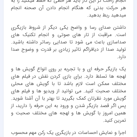
انجام راحت تر این کار باید هر خطی که حفظ میکنید را به
هر حرکت بدنی که هنگام انجام دادن‌ آن صحنه انجام
میدهید ربط بدهید.
داشتن صدای رسا و واضح یکی دیگر از شروط بازیگری
است. مراقبت از تار های صوتی و انجام تکنیک های
صداسازی باعث می شود تا صدایی رساتر داشته باشید.
تولید صدا از دیافراگم تاثیر زیادی بر قدرت و وضوح صدا
دارد.
یک بازیگر حرفه ای و با تجربه بر روی انواع گویش ها و
لهجه ها تسلط دارد. برای بازی کردن نقش در فیلم های
مختلف ممکن است لازم باشد تا با گویش های محلی
مختلف صحبت کنید. می توانید از ویدیو ها و فیلم های
گویش مورد نظرتان کمک بگیرید تا بهتر با آن آشنا شوید.
پس اگر قصد بازیگر شدن و ورود به این حرفه را دارید، از
همین امروز با گویش ها و لهجه های مختلف صحبت و
تمرین کنید.
اجرا و نمایش احساسات در بازیگری یک رکن مهم محسوب