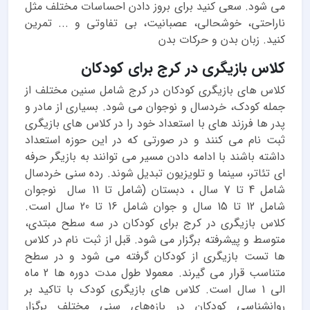
می شود. سعی کنید برای بروز دادن احساسات مختلف مثل
ناراحتی، خوشحالی، عصبانیت، بی تفاوتی و ... تمرین
کنید. زبان بدن و حرکات بدن
کلاس بازیگری در کرج برای کودکان
کلاس های بازیگری کودکان در کرج شامل سنین مختلف از
جمله کودک، خردسال و نوجوان می شود. بسیاری از مادر و
پدر ها فرزند های با استعداد خود را در کلاس های بازیگری
ثبت نام می کنند و در صورتی که در این حوزه استعداد
داشته باشند با ادامه دادن مسیر می توانند به بازیگر حرفه
ای تئاتر، سینما و تلویزیون تبدیل شوند. رده سنی خردسال
شامل 4 تا 7 سال ، دبستان (شامل تا 11 سال نوجوان
شامل 12 تا 15 سال و جوان شامل 16 تا 20 سال است.
کلاس بازیگری در کرج برای کودکان در سه سطح مبتدی،
متوسط و پیشرفته برگزار می شود. قبل از ثبت نام در کلاس
ها تست بازیگری از کودکان گرفته می شود و در سطح
متناسب قرار می گیرند. معمولا طول مدت دوره ها 2 ماه
الی 1 سال است. کلاس های بازیگری کودک با تاکید بر
روانشناسی کودکان در بازه‌های سنی مختلف برگزار