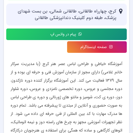
کرج، چهارراه طالقانی، طالقانی شمالی، بن بست شهدای
پزشک، طبقه دوم کلینیک دندانپزشکی طالقانی
پیام در واتس اپ
صفحه اینستاگرام
آموزشگاه خیاطی و طراحی لباس عصر هنر کرج (با مدیریت سرکار
خانم غلامی) دارای مجوز از سازمان آموزش فنی و حرفه ای بوده و از
سال 1379 فعالیت می کند. این آموزشگاه برگزار کننده دوره نازکدوز،
دوره مجلسی و عروس، دوره تخصصی نامزدی و عروس، دوره شلوار
دوز، دوره ی کت، شومیز و مانتو های ژورنالی و دوره ی طراحی لباس
به صورت حضوری و آنلاین از مبتدی تا پیشرفته می باشد. تمام دوره
ها مدرک مهارت با کد بین المللی از فنی حرفه ای داده می شود. از
نظر تجهیزات آموزشی مجهز به چرخ های راسته دوز و نیمه اتوماتیک،
اتوهای کارگاهی و ساده که همگی برای استفاده ی هنرجویان درکارگاه