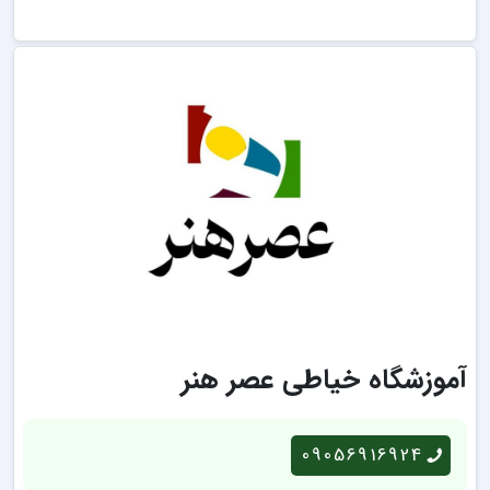
آموزشگاه خیاطی عصر هنر
09056916924