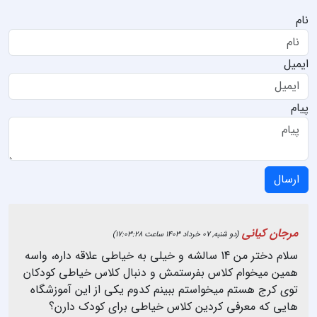
نام
ایمیل
پیام
ارسال
مرجان کیانی
(دو شنبه, 07 خرداد 1403 ساعت 17:03:28)
سلام دختر من 14 سالشه و خیلی به خیاطی علاقه داره، واسه
همین میخوام کلاس بفرستمش و دنبال کلاس خیاطی کودکان
توی کرج هستم میخواستم ببینم کدوم یکی از این آموزشگاه
هایی که معرفی کردین کلاس خیاطی برای کودک دارن؟