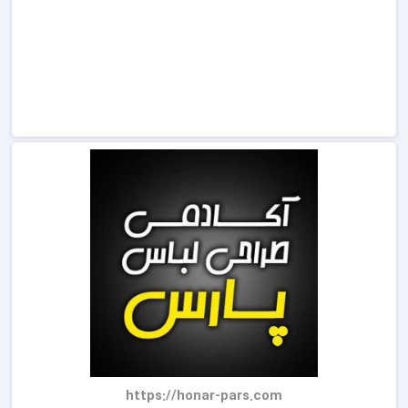
https://honar-pars.com