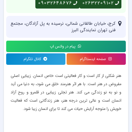
09032648676
02632209102
کرج، خیابان طالقانی شمالی، نرسیده به پل آزادگان، مجتمع
فنی تهران نمایندگی البرز
پیام در واتس اپ
صفحه اینستاگرام
کانال تلگرام
هنر شکلی از کار است و کار فعالیتی است خاص انسان. زیبایی اصلی
مفروض در هنر است. با هر اثر هنرمند خلق می شود، به دنیا می آید
و نو به نو زندگی می کند. هنر تجلی زیبایی در قلمرو و روح آزاد
انسان است و عالی ترین درجه هنر، هنر زندگانی است که فعالیت
خویش را متوجه آرایش حیات می کند تا برای انسان زیبا شود.