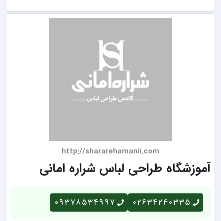
http://shararehamanii.com
آموزشگاه طراحی لباس شراره امانی
09378534997
02634240335