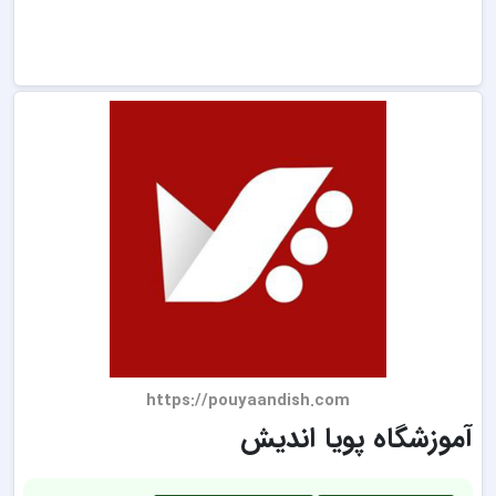
https://pouyaandish.com
آموزشگاه پویا اندیش