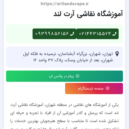
https://artlandscape.ir
آموزشگاه نقاشی آرت لند
09399856156
02144315524
تهران، شهران، بزرگراه آبشناسان، نرسیده به فلکه اول
شهران، بعد از خیابان وسک، پلاک 37 واحد 16
پیام در واتس اپ
صفحه اینستاگرام
یکی از آموزشگاه های نقاشی در منطقه شهران، آموزشگاه نقاشی آرت
لند است که پرسنل و کادر آموزشی آن از افراد با تجربه و حرفه ای
تشکیل شده است تا متناسب با سطح هنرجویان بهترین خدمات را