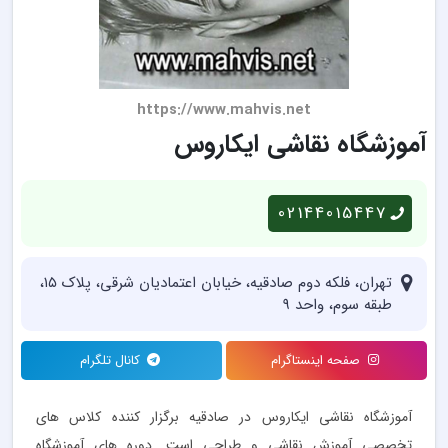
https://www.mahvis.net
آموزشگاه نقاشی ایکاروس
02144015447
تهران، فلکه دوم صادقیه، خیابان اعتمادیان شرقی، پلاک ۱۵،
طبقه سوم، واحد ۹
صفحه اینستاگرام
کانال تلگرام
آموزشگاه نقاشی ایکاروس در صادقیه برگزار کننده کلاس های
تخصصی آموزش نقاشی و طراحی است. دوره های آموزشگاه