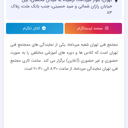
تهران، بلوار میرداماد، نرسیده به میدان محسنی، بین
خیابان رازان شمالی و سید حسینی، جنب بانک ملت، پلاک
83
صفحه اینستاگرام
کانال تلگرام
مجتمع فنی تهران شعبه میرداماد یکی از نمایندگی های ممجتمع فنی
تهران است که کلاس ها و دوره های آموزشی مختلفی را به صورت
حضوری و غیر حضوری (آنلاین) برگزار می کند. ساعت کاری مجتمع
فنی تهران نمایندگی میرداماد از ساعت 8:30 الی 20:30 است.