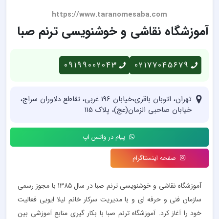
https://www.taranomesaba.com
آموزشگاه نقاشی و خوشنویسی ترنم صبا
09199002043
02177045679
تهران، اتوبان باقری،خیابان 196 غربی، تقاطع دلاوران سراج،
خیابان صاحبی الزمان(عج)، پلاک 115
پیام در واتس اپ
صفحه اینستاگرام
آموزشگاه نقاشی و خوشنویسی ترنم صبا در سال 1385 با مجوز رسمی
سازمان فنی و حرفه ای و با مدیریت سرکار خانم لیلا ایوبی فعالیت
خود را آغاز کرد. آموزشگاه ترنم صبا با بکار گیری منابع آموزشی بین