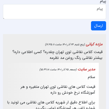
پیام
ارسال
مژده کیانی
(پنج شنبه, 24 آذر 1401 ساعت 12:35:11)
قیمت کلاس نقاشی توی تهران چقدره؟ کسی اطلاعی داره؟
بیشتر نقاشی رنگ روغن مد نظرمه
مدیر سایت
(جمعه, 25 آذر 1401 ساعت 15:49:18)
سلام
قیمت کلاس های نقاشی توی تهران متغیره و هر
آموزشگاه نرخ خودش رو داره
برای اطلاع دقیق ار شهریه کلاس های نقاشی می تونید با
شماره تلفن هر آموزشگاه تماس بگیرید.