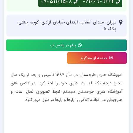
09051161508
02166909664
تهران، میدان انقلاب، ابتدای خیابان آزادی، کوچه جنتی،
پلاک 5
پیام در واتس اپ
صفحه اینستاگرام
آموزشگاه هنری طرحستان در سال 1387 تاسیس و بعد از یک سال
مجوز درجه یک فعالیت هنری خود را اخذ کرد. در کلاس های
آموزشگاه هنری طرحستان سیستم ضبط تصویری فعال است و
هنرجویان می توانند کلاس را بارها و بارها در منزل مرور کنید.