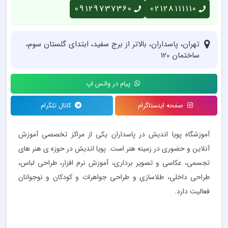
09129737360
02128111110
تهران، پاسداران، بالاتر از برج سفید، ابتدای گلستان سوم،
ساختمان 120
پیام در واتس اپ
صفحه اینستاگرام
کانال تلگرام
آموزشگاه پویا اندیش در پاسداران یکی از مراکز تخصصی آموزش
آنلاین و حضوری در زمینه هنر است. پویا اندیش در حوزه ی هنر های
تجسمی، عکاسی و تصویر برداری، آموزش نرم افزار، طراحی لباس،
طراحی داخلی، طلاسازی و طراحی جواهرات و کودکان و نوجوانان
فعالیت دارد.