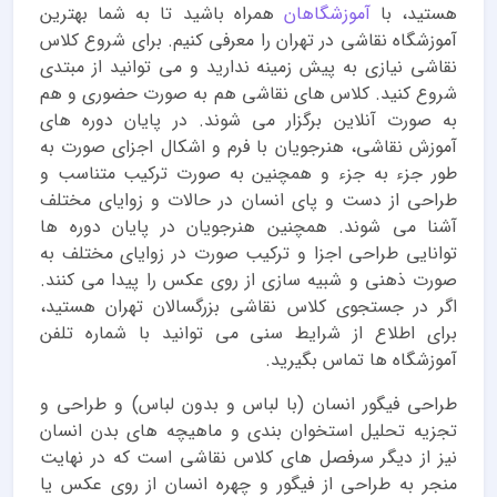
هستید، با
آموزشگاهان
همراه باشید تا به شما
بهترین
آموزشگاه نقاشی در تهران
را معرفی کنیم. برای شروع کلاس
نقاشی نیازی به پیش زمینه ندارید و می توانید از مبتدی
شروع کنید. کلاس های نقاشی هم به صورت حضوری و هم
به صورت آنلاین برگزار می شوند. در پایان دوره های
آموزش نقاشی، هنرجویان با فرم و اشکال اجزای صورت به
طور جزء به جزء و همچنین به صورت ترکیب متناسب و
طراحی از دست و پای انسان در حالات و زوایای مختلف
آشنا می شوند. همچنین هنرجویان در پایان دوره ها
توانایی طراحی اجزا و ترکیب صورت در زوایای مختلف به
صورت ذهنی و شبیه سازی از روی عکس را پیدا می کنند.
اگر در جستجوی
کلاس نقاشی بزرگسالان تهران
هستید،
برای اطلاع از شرایط سنی می توانید با شماره تلفن
آموزشگاه ها تماس بگیرید.
طراحی فیگور انسان (با لباس و بدون لباس) و طراحی و
تجزیه تحلیل استخوان بندی و ماهیچه های بدن انسان
نیز از دیگر سرفصل های کلاس نقاشی است که در نهایت
منجر به طراحی از فیگور و چهره انسان از روی عکس یا