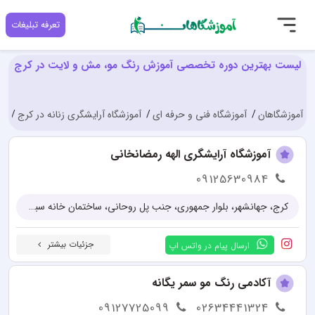
تعرفه تبلیغات
لیست بهترین دوره تخصصی آموزش رنگ مو، مش و لایت در کرج
آموزشگاهان
آموزشگاه فنی و حرفه ای
آموزشگاه آرایشگری زنانه در کرج
دو
آموزشگاه آرایشگری الهه رمضانخانی
09125630984
کرج، جهانشهر، بلوار جمهوری، جنب پل روحانی، ساختمان خانه سبز، طبقه ۴
جزئیات بیشتر
ارسال پیام در واتس اپ
آکادمی رنگ مو سمر یگانه
09127725099
02634441324