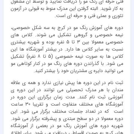
فنی حرفه ای رنگ مو را دریافت نمایید و توسط آن مشغول
به کار شوید. البته گرفتن این مدرک منوط به قبولی در آزمون
تئوری و عملی فنی و حرفه ای است.
دوره های آموزش رنگ مو در کرج به سه شکل خصوصی،
نیمه خصوصی و گروهی تشکیل می شوند. کلاس های
خصوصی معمولا بین 3 تا 5 نفره بوده و شهریه بیشتری
نسبت به سایر کلاس ها دارد. در بیشتر آموزشگاه ها این
کلاس ها به صورت نیمه خصوصی (5 تا 8 نفره) تشکیل
می شود. با گذراندن دوره های رنگ مو در کنار کوتاهی مو
می توانید دایره ی مشتریان خود را بیشتر کنید.
ثبت نام در این دوره ها پیش نیازی ندارد و همه ی علاقه
مندان با هر مدرک تحصیلی می توانند در این دوره ی
آموزشی ثبت نام کنند. مدت زمان برگزاری این دوره در
آموزشگاه های مختلف متفاوت است و تقریبا 30 ساعت
است که در تعداد جلسات مختلف برگزار می شود. این
دوره معمولا در دو سطح مبتدی و پیشرفته برگزار می شود.
شهریه دوره های آموزش رنگ مو در بعضی از آموزشگاه
های کرج به صورت اقساطی دریافت می شود. برای اطلاع