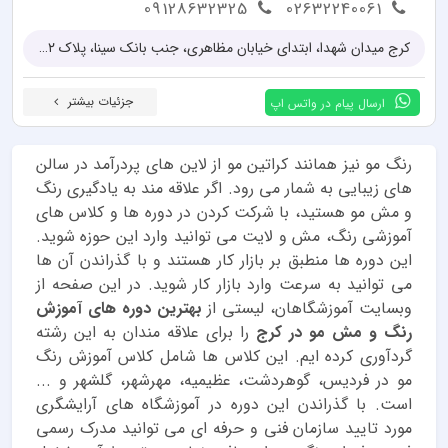
09128632325
02632240061
کرج میدان شهدا، ابتدای خیابان مظاهری، جنب بانک سینا، پلاک ۱۷۲، مجتمع آموزشی ماهدیس
جزئیات بیشتر
ارسال پیام در واتس اپ
رنگ مو نیز همانند کراتین مو از لاین های پردرآمد در سالن
های زیبایی به شمار می رود. اگر علاقه مند به یادگیری رنگ
و مش مو هستید، با شرکت کردن در دوره ها و کلاس های
آموزشی رنگ، مش و لایت می توانید وارد این حوزه شوید.
این دوره ها منطبق بر بازار کار هستند و با گذراندن آن ها
می توانید به سرعت وارد بازار کار شوید. در این صفحه از
وبسایت آموزشگاهان، لیستی از
بهترین دوره های آموزش
رنگ و مش مو در کرج
را برای علاقه مندان به این رشته
گردآوری کرده ایم. این کلاس ها شامل کلاس آموزش رنگ
مو در فردیس، گوهردشت، عظیمیه، مهرشهر، گلشهر و ...
است. با گذراندن این دوره در آموزشگاه های آرایشگری
مورد تایید سازمان فنی و حرفه ای می توانید مدرک رسمی