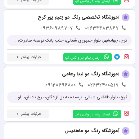
جزئیات بیشتر
ارسال پیام در واتس اپ
آموزشگاه تخصصی رنگ مو زعیم پور کرج
09360989707
02634483869
کرج، جهانشهر، بلوار جمهوری شمالی، جنب بانک توسعه صادرات، ساختمان پروتون، طبقه ۴، واحد ۱
جزئیات بیشتر
ارسال پیام در واتس اپ
آموزشگاه رنگ مو لیدا رهامی
09128696800
02632400519
کرج، بلوار طالقانی شمالی، نرسیده به پل آزادگان، برج یادمان، بلوکB، طبقه 4، واحد B2
جزئیات بیشتر
ارسال پیام در واتس اپ
آموزشگاه رنگ مو ماهدیس