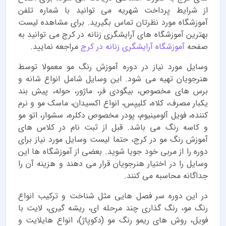
از شرایط پرداخت شهریه می توانید با شماره تلفن
آموزشگاه مورد نظرتان تماس بگیرید. برای مشاهده لیست
بهترین آموزشگاه های آرایشگری زنانه در کرج می توانید به
صفحه
آموزشگاه آرایشگری زنانه در کرج
مراجعه نمایید.
وسایل مورد نیاز در دوره آموزش رنگ مو معمولا توسط
هنرجویان تهیه می شود. این وسایل شامل انواع شانه و
برس های مخصوص، بیگودی فر، ماژور، حوله، پیش بند
یکبار مصرف، کلاه، کلیپس، انواع اکسیدان، ماسک مو و نرم
کننده، فویل آلومینیوم، پودر مخصوص دکلره، سشوار، اتو مو
و کاسه رنگ می باشد. قبل از ثبت نام در کلاس های
آموزش رنگ مو در کرج، حتما لیست وسایل مورد نیاز برای
دوره را از مربی خود جویا شوید. بعضی از آموزشگاه ها این
وسایل را در اختیار هنرجویان قرار می دهند و هزینه آن را
جداگانه محاسبه می کنند.
در این دوره سر فصل هایی مثل شناخت و ترکیب انواع
رنگ مو، رنگ گذاری چند مرحله ای، ریشه گیری، لایت با
فویل، روش های ریمو رنگ مو (دکوپاژ)، انواع هایلایت و