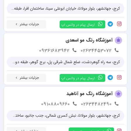
کرج، جهانشهر، بلوار مولانا، خیابان ابوعلی سینا، ساختمان افرا، طبقه 2، واحد 2
جزئیات بیشتر
ارسال پیام در واتس اپ
آموزشگاه رنگ مو اسعدی
09361683942
02634453072
کرج، سه راه گوهردشت، ضلع شمال شرقی پل، برج گوهر، طبقه دوم، واحد 4
جزئیات بیشتر
ارسال پیام در واتس اپ
آموزشگاه رنگ مو آناهید
09108809660
02634482490
کرج، جهانشهر، بلوار مولانا، نبش کسری شمالی، جنب جانبو، ساختمان یاسین، واحد 2