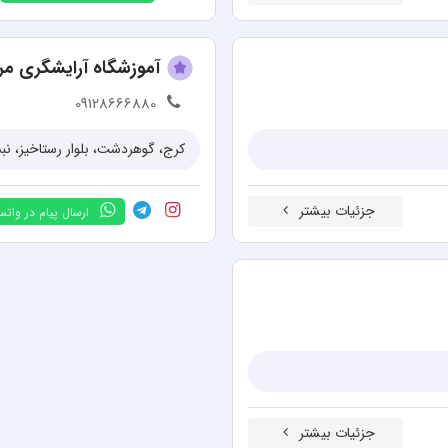
آموزشگاه آرایشگری مرد
09128666880
کرج، گوهردشت، بلوار رستاخیز، ن
جزئیات بیشتر
ارسال پیام در وات
جزئیات بیشتر