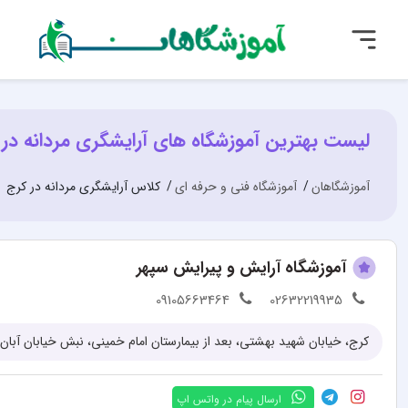
لیست بهترین آموزشگاه های آرایشگری مردانه در
آموزشگاهان
آموزشگاه فنی و حرفه ای
کلاس آرایشگری مردانه در کرج
آموزشگاه آرایش و پیرایش سپهر
09105663464
02632219935
ارسال پیام در واتس اپ