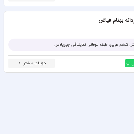
انه بهنام فیاض
بش ششم غربی، طبقه فوقانی نمایندگی جی‌پلاس
جزئیات بیشتر
س اپ