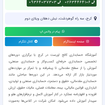
09364037303
02634464106
کرج، سه راه گوهردشت، نبش دهقان ویلای دوم
پیام در واتس اپ
صفحه اینستاگرام
کانال تلگرام
آموزشگاه حسابداری کالج اورست در کرج با برگزاری دوره‌های
تخصصی حسابداری حرفه‌ای کسب‌وکار و حسابداری صنعتی،
آموزش را از سطح مقدماتی تا پیشرفته و با تمرکز بر مهارت‌های
موردنیاز بازار کار ارائه می‌دهد. در این دوره‌ها مباحثی مانند
حسابداری مقدماتی، حقوق و دستمزد، حسابداری صنعتی و تولیدی،
انبارداری، قوانین مالیاتی، بیمه، معاملات فصلی، مالیات حقوق، ارزش
افزوده و اظهارنامه عملکرد در کنار آموزش اکسل و نرم‌افزارهای هلو و
سپیدار آموزش داده می‌شود. امکان شرکت در کلاس‌ها به‌صورت