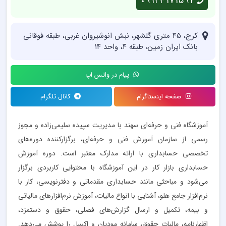
09123171592
کرج، ۴۵ متری گلشهر، نبش انوشیروان غربی، طبقه فوقانی
بانک ایران زمین، طبقه ۴، واحد ۱۴
پیام در واتس اپ
صفحه اینستاگرام
کانال تلگرام
آموزشگاه فنی و حرفه‌ای سهند با مدیریت سپیده سلیمی‌زاده و مجوز
رسمی از سازمان آموزش فنی و حرفه‌ای، برگزارکننده دوره‌های
تخصصی حسابداری با ارائه مدارک معتبر است. دوره آموزش
حسابداری بازار کار در این آموزشگاه با محتوایی کاربردی برگزار
می‌شود و مباحثی مانند حسابداری مقدماتی و دفترنویسی، کار با
نرم‌افزار جامع هلو، آشنایی با انواع مالیات، آموزش نرم‌افزارهای مالیاتی
و بیمه، تکمیل و ارسال گزارش‌های فصلی، حقوق و دستمزد،
اظهارنامه، مالیات حقوق، سامانه مودیان و اکسل را پوشش می‌دهد.