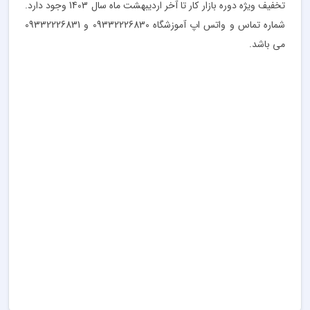
تخفیف ویژه دوره بازار کار تا آخر اردیبهشت ماه سال 1403 وجود دارد.
شماره تماس و واتس اپ آموزشگاه 09332226830 و 09332226831
می باشد.