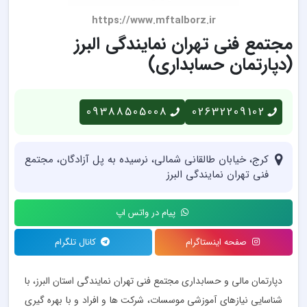
https://www.mftalborz.ir
مجتمع فنی تهران نمایندگی البرز
(دپارتمان حسابداری)
09388505008
02632209102
کرج، خیابان طالقانی شمالی، نرسیده به پل آزادگان، مجتمع
فنی تهران نمایندگی البرز
پیام در واتس اپ
صفحه اینستاگرام
کانال تلگرام
دپارتمان مالی و حسابداری مجتمع فنی تهران نمایندگی استان البرز، با
شناسایی نیازهای آموزشی موسسات، شرکت ها و افراد و با بهره گیری