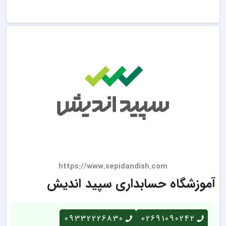
https://www.sepidandish.com
آموزشگاه حسابداری سپید اندیش
09332226830
02691090242