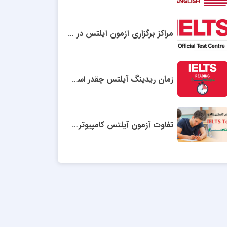
مراکز برگزاری آزمون آیلتس در ایران
زمان ریدینگ آیلتس چقدر است؟
تفاوت آزمون آیلتس کامپیوتری و آیلتس کاغذی