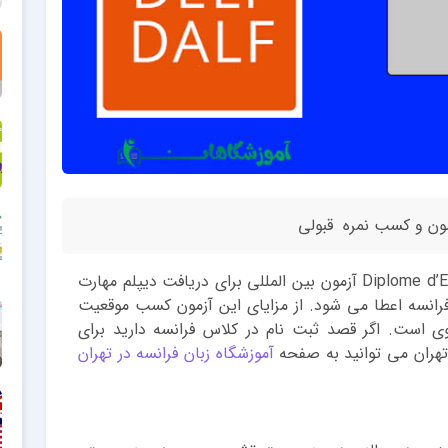
یا Diplome d’Etudes en Langue Francaise آزمون بین المللی برای دریافت دیپلم مهارت
فرانسه اعطا می شود. از مزایای این آزمون کسب موقعیت
 است. اگر قصد ثبت نام در کلاس فرانسه دارید برای
تهران می توانید به صفحه
آموزشگاه زبان فرانسه در تهران