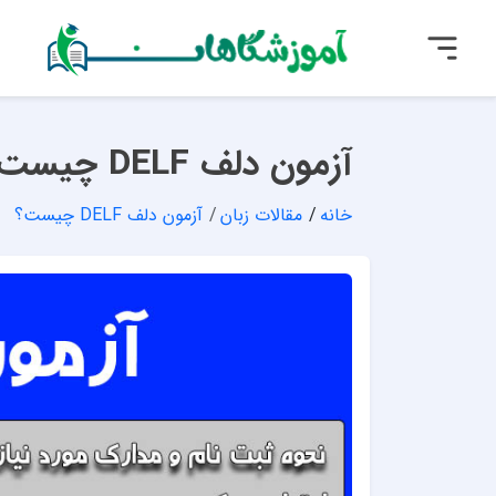
آزمون دلف DELF چیست؟ - تفاوت آزمون Delf و Dalf
خانه
مقالات زبان
آزمون دلف DELF چیست؟