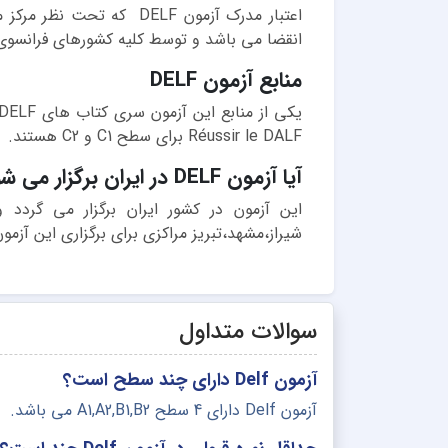
اعتبار مدرک آزمون DELF که
انقضا می باشد و توسط کلیه کشورهای فرانسوی 
منابع آزمون DELF
Réussir le DALF برای سطح C1 و C2 هستند.
آیا آزمون DELF در ایران برگزار می شود؟
این آزمون در کشور ایران برگزار می گردد 
شیراز،مشهد،تبریز مراکزی برای برگزاری این آزم
سوالات متداول
آزمون Delf دارای چند سطح است؟
آزمون Delf دارای 4 سطح A1,A2,B1,B2 می باشد.