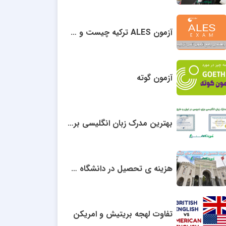
آزمون ALES ترکیه چیست و چه کاربردی دارد؟
آزمون گوته
بهترین مدرک زبان انگلیسی برای تدریس
هزینه ی تحصیل در دانشگاه های ترکیه
تفاوت لهجه بریتیش و امریکن