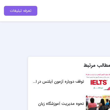
تعرفه تبلیغات
طالب مرتبط
توقف دوباره آزمون آیلتس در ایران 1404
نحوه مدیریت آموزشگاه زبان