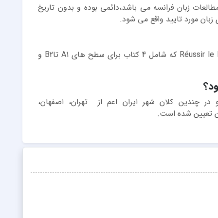
 تحت نظر مرکز مطالعات زبان فرانسه می باشد،دائمی بوده و بدون تاریخ
زبان مورد تایید واقع می شود.
یکی از منابع این آزمون سری کتاب های Réussir le DELF که شامل 4 کتاب برای سطح های A1 تاB2 و
و در چندین کلان شهر ایران اعم از تهران، اصفهان،
ون تعیین شده است.