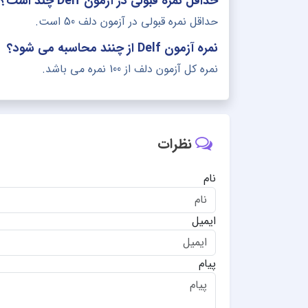
حداقل نمره قبولی در آزمون Delf چند است؟
حداقل نمره قبولی در آزمون دلف 50 است.
نمره آزمون Delf از چنند محاسبه می شود؟
نمره کل آزمون دلف از 100 نمره می باشد.
نظرات
نام
ایمیل
پیام