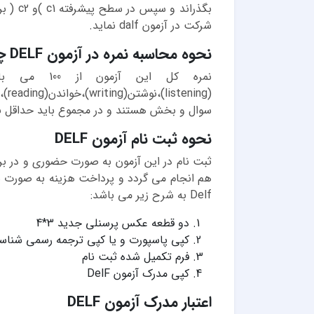
بگذراند
شرکت در آزمون dalf نماید.
نحوه محاسبه نمره در آزمون DELF چگونه است؟
نمره کل ای
سوال و بخش هستند و در مجموع باید حداقل نمره 50 از آزمون کسب 
نحوه ثبت نام آزمون DELF
ثبت نام در این آزمون به صورت حضوری و در برخی
هم انجام می گردد و پرداخت هزینه به صورت یور
Delf به شرح زیر می باشد:
دو قطعه عکس پرسنلی جدید 3*4
کپی پاسپورت و یا کپی ترجمه رسمی شناسن
فرم تکمیل شده ثبت نام
کپی مدرک آزمون DelF
اعتبار مدرک آزمون DELF