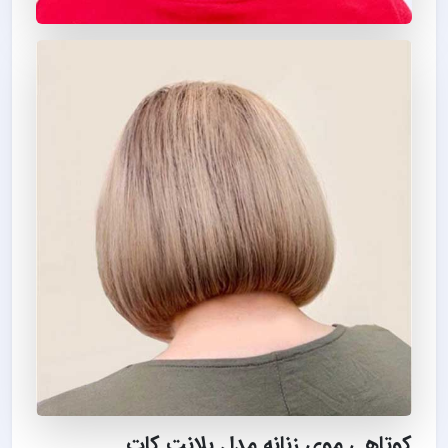
کوتاهی موی زنانه مدل بلانت کات