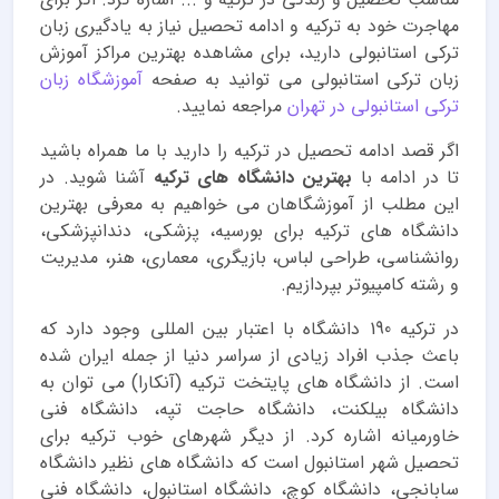
مهاجرت خود به ترکیه و ادامه تحصیل نیاز به یادگیری زبان
ترکی استانبولی دارید، برای مشاهده بهترین مراکز آموزش
زبان ترکی استانبولی می توانید به صفحه
آموزشگاه زبان
ترکی استانبولی در تهران
مراجعه نمایید.
اگر قصد ادامه تحصیل در ترکیه را دارید با ما همراه باشید
تا در ادامه با
بهترین دانشگاه های ترکیه
آشنا شوید. در
این مطلب از آموزشگاهان می خواهیم به معرفی بهترین
دانشگاه های ترکیه برای بورسیه، پزشکی، دندانپزشکی،
روانشناسی، طراحی لباس، بازیگری، معماری، هنر، مدیریت
و رشته کامپیوتر بپردازیم.
در ترکیه 190 دانشگاه با اعتبار بین المللی وجود دارد که
باعث جذب افراد زیادی از سراسر دنیا از جمله ایران شده
است. از دانشگاه های پایتخت ترکیه (آنکارا) می توان به
دانشگاه بیلکنت، دانشگاه حاجت تپه، دانشگاه فنی
خاورمیانه اشاره کرد. از دیگر شهرهای خوب ترکیه برای
تحصیل شهر استانبول است که دانشگاه های نظیر دانشگاه
سابانجی، دانشگاه کوچ، دانشگاه استانبول، دانشگاه فنی