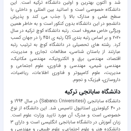
شد و اکنون بهترین و اولین دانشگاه ترکیه است. این
دانشگاه خصوصی است و اساتید بین المللی و داخلی با
سطح علمی و مدارک بالا را جذب می کند و پذیرش
دانشجو در این دانشگاه بدون کنکور است و به خاطر همین
ویژگی خاص معروف است. رتبه دانشگاه کوچ ترکیه در سال
2020 و بر اساس رتبه بندی QS رتبه ی 451 را در جهان کسب
کرد. رشته های تحصیلی در دانشگاه کوچ به ترتیب رتبه
عبارتند از باستان شناسی، مطالعات تجاری و مدیریت،
اقتصاد، مهندسی برق و الکترونیک، مهندسی مکانیک،
مهندسی شیمی، مهندسی و فناوری، علوم اجتماعی و
مدیریت، علوم کامپیوتر و فناوری اطلاعات، ریاضیات،
داروسازی، فیزیک و نجوم.
دانشگاه سابانجی ترکیه
دانشگاه سابانجی (Sabancı Üniversitesi) در سال 1994 و
در 40 کیلومتری استانبول تاسیس شد. این دانشگاه از نوع
خصوصی است و مدرک آن مورد تایید وزارت علوم است.
زبان آموزش در دانشگاه سابانجی انگلیسی است و دارای 3
دانشکده هنر و علوم اجتماعی، علوم طبیعی و مهندسی و