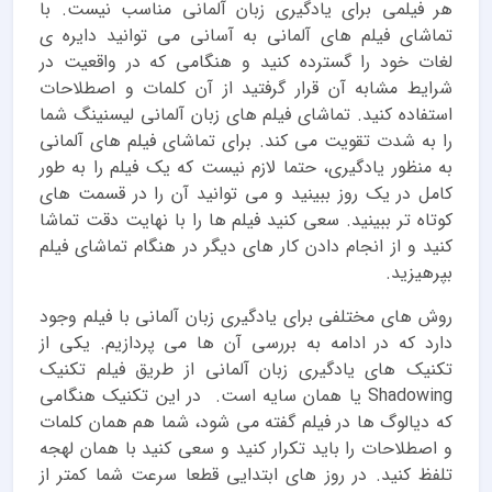
هر فیلمی برای یادگیری زبان آلمانی مناسب نیست. با
تماشای فیلم های آلمانی به آسانی می توانید دایره ی
لغات خود را گسترده کنید و هنگامی که در واقعیت در
شرایط مشابه آن قرار گرفتید از آن کلمات و اصطلاحات
استفاده کنید. تماشای فیلم های زبان آلمانی لیسنینگ شما
را به شدت تقویت می کند. برای تماشای فیلم های آلمانی
به منظور یادگیری، حتما لازم نیست که یک فیلم را به طور
کامل در یک روز ببینید و می توانید آن را در قسمت های
کوتاه تر ببینید. سعی کنید فیلم ها را با نهایت دقت تماشا
کنید و از انجام دادن کار های دیگر در هنگام تماشای فیلم
بپرهیزید.
روش های مختلفی برای یادگیری زبان آلمانی با فیلم وجود
دارد که در ادامه به بررسی آن ها می پردازیم. یکی از
تکنیک های یادگیری زبان آلمانی از طریق فیلم تکنیک
Shadowing یا همان سایه است. در این تکنیک هنگامی
که دیالوگ ها در فیلم گفته می شود، شما هم همان کلمات
و اصطلاحات را باید تکرار کنید و سعی کنید با همان لهجه
تلفظ کنید. در روز های ابتدایی قطعا سرعت شما کمتر از