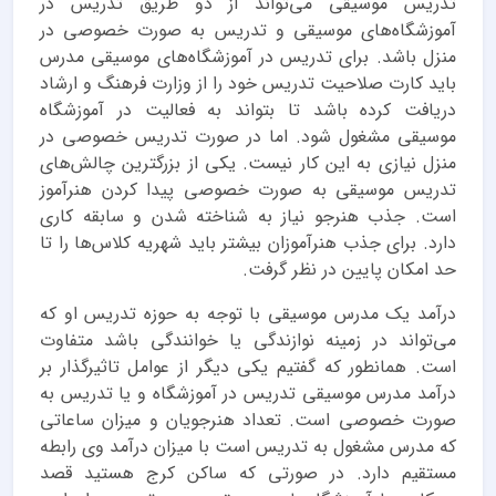
تدریس موسیقی می‌تواند از دو طریق تدریس در
آموزشگاه‌های موسیقی و تدریس به صورت خصوصی در
منزل باشد. برای تدریس در آموزشگاه‌های موسیقی مدرس
باید کارت صلاحیت تدریس خود را از وزارت فرهنگ و ارشاد
دریافت کرده باشد تا بتواند به فعالیت در آموزشگاه
موسیقی مشغول شود. اما در صورت تدریس خصوصی در
منزل نیازی به این کار نیست. یکی از بزرگترین چالش‌های
تدریس موسیقی به صورت خصوصی پیدا کردن هنرآموز
است. جذب هنرجو نیاز به شناخته شدن و سابقه کاری
دارد. برای جذب هنرآموزان بیشتر باید شهریه کلاس‌ها را تا
حد امکان پایین در نظر گرفت.
درآمد یک مدرس موسیقی با توجه به حوزه تدریس او که
می‌تواند در زمینه نوازندگی یا خوانندگی باشد متفاوت
است. همانطور که گفتیم یکی دیگر از عوامل تاثیرگذار بر
درآمد مدرس موسیقی تدریس در آموزشگاه و یا تدریس به
صورت خصوصی است. تعداد هنرجویان و میزان ساعاتی
که مدرس مشغول به تدریس است با میزان درآمد وی رابطه
مستقیم دارد. در صورتی که ساکن کرج هستید قصد