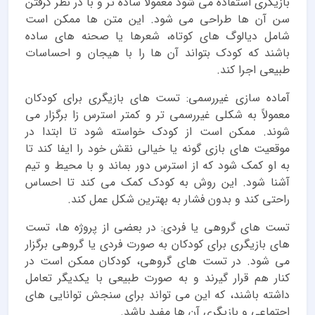
بازیگری استفاده می شود معمولاً ساده تر و با در نظر گرفتن
سن آن ها طراحی می شود. این متن ها ممکن است
شامل دیالوگ های کوتاه، شعرها یا صحنه های ساده
باشند که کودک بتواند آن ها را با هیجان و احساسات
طبیعی اجرا کند.
آماده سازی غیررسمی: تست های بازیگری برای کودکان
معمولاً به شکلی غیررسمی تر و کمتر استرس زا برگزار می
شوند. ممکن است از کودک خواسته شود تا ابتدا در
موقعیت های بازی گونه یا خیالی نقش خود را ایفا کند تا
به او کمک شود که از استرس دور بماند و با محیط و تیم
آشنا شود. این روش به کودک کمک می کند تا احساس
راحتی کند و بدون فشار به بهترین شکل عمل کند.
تست های گروهی یا فردی: در بعضی از پروژه ها، تست
های بازیگری برای کودکان به صورت فردی یا گروهی برگزار
می شود. در تست های گروهی، کودکان ممکن است در
کنار هم قرار گیرند و به صورت طبیعی با یکدیگر تعامل
داشته باشند، که این می تواند برای سنجش توانایی های
اجتماعی و بازیگری آن ها مفید باشد.