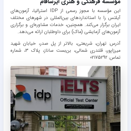
مؤسسه فرهنگی و هنری ایرسافام
این مؤسسه با مجوز رسمی از IDP استرالیا، آزمون‌های
آیلتس را با استانداردهای بین‌المللی در شهرهای مختلف
ایران برگزار می‌کند. همچنین، خدمات مشاوره‌ای و برگزاری
آزمون‌های آزمایشی (ماک) برای داوطلبان ارائه می‌دهد.
آدرس: تهران، شریعتی، بالاتر از پل صدر، خیابان شهید
میرزاپور، قلندری شمالی، بن‌بست ساناز، پلاک 3، شماره
تماس: 02175292