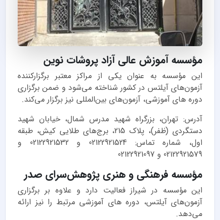
مؤسسه آموزش عالی آزاد پروشات نوین
این مؤسسه به عنوان یکی از مراکز معتبر برگزارکننده
آزمون‌های آیلتس در کشور شناخته می‌شود و ضمن برگزاری
دوره های آموزشی، آزمون‌های بین‌المللی نیز برگزار می‌کند.
آدرس: تهران، بزرگراه شهید مدرس شمال، خیابان شهید
دستگردی (ظفر)، پلاک 215، برج‌های طلایی کیش، طبقه
اول، شماره تماس: 02122921524 و 02122921532 و
02122921579 و 02122921097
مؤسسه فرهنگی و هنری پژوهش‌سرای صدر
این مؤسسه در شیراز فعالیت دارد و علاوه بر برگزاری
آزمون‌های آیلتس، دوره های آموزشی مرتبط را نیز ارائه
می‌دهد.