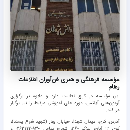
مؤسسه فرهنگی و هنری فن‌آوران اطلاعات
رهام
این مؤسسه در کرج فعالیت دارد و علاوه بر برگزاری
آزمون‌های آیلتس، دوره های آموزشی مرتبط را نیز برگزار
می‌کند.
آدرس: کرج، میدان شهدا، خیابان بهار (شهید شرع پسند)،
کوی ۱۳ آبان، پلاک ۳۶۰، شماره تماس: 02632220830 و