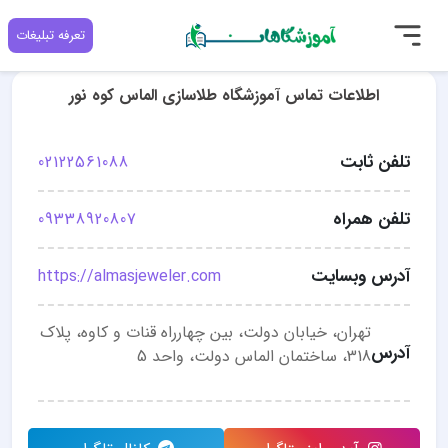
تعرفه تبلیغات
اطلاعات تماس آموزشگاه طلاسازی الماس کوه نور
تلفن ثابت
02122561088
تلفن همراه
09338920807
آدرس وبسایت
https://almasjeweler.com
تهران، خیابان دولت، بین چهارراه قنات و کاوه، پلاک
آدرس
318، ساختمان الماس دولت، واحد 5