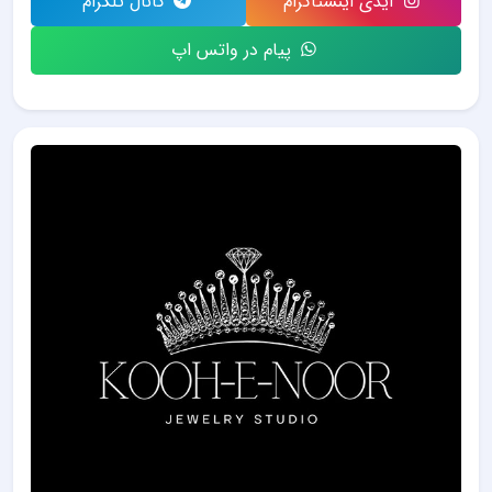
آیدی اینستاگرام
کانال تلگرام
پیام در واتس اپ