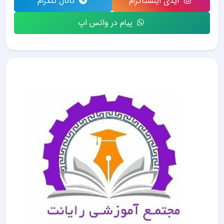
آیدی اینستاگرام
کانال تلگرام
پیام در واتس اپ