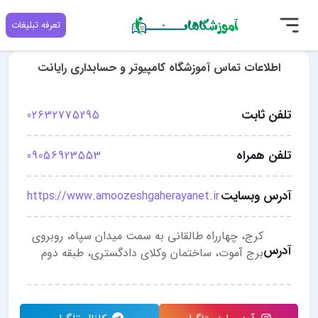
تعرفه تبلیغات
اطلاعات تماس آموزشگاه کامپیوتر و حسابداری رایانت
تلفن ثابت
02632775295
تلفن همراه
09056923553
آدرس وبسایت
https://www.amoozeshgaherayanet.ir
کرج، چهارراه طالقانی به سمت میدان سپاه، روبروی
آدرس
برج آموت، ساختمان وکلای دادگستری، طبقه دوم