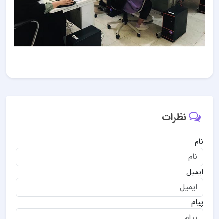
نظرات
نام
ایمیل
پیام