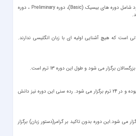
دوره هایی که در آموزشگاه زبان آفاق برگزار می شود شامل دوره های بیسیک (Basic)، دوره Preliminary ، دوره
گسالانی است که هیچ آشنایی اولیه ای با زبان انگلیسی ندارند.
دوره Mastery پس از گذراندن دوره Preliminary بوده و در 24 ترم برگزار می شود. رده سنی این دوره نیز دانش
صوص بزرگسالان بوده و در 16 ترم برگزار می شود.این دوره بدون تاکید بر گرامر(دستور زبان) برگزار