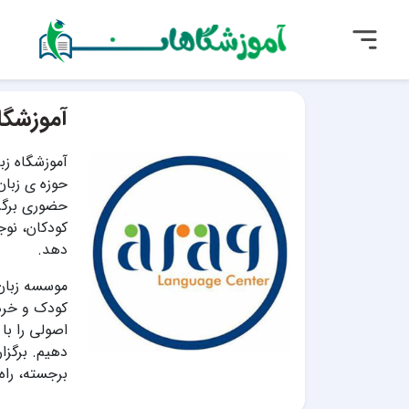
آموزشگاه
آموزشگاه زبا
حوزه ی زبان
حضوری برگزا
کودکان، نوج
دهد.
موسسه زبان آ
کودک و خردس
اصولی را با 
دهیم. برگزار
برجسته، راه