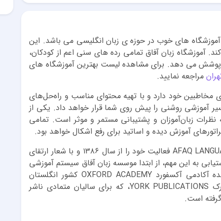
از آموزشگاه های خوب در حوزه ی زبان انگلیسی می باشد. این
. آموزشگاه زبان آفاق تمامی رده های سنی اعم از کودکان،
بان پوشش می دهد. برای مشاهده لیست بهترین آموزشگاه های
هران
مراجعه نمایید.
ی مخاطبین خود دارد و با تهیه محتوای مناسب و راه‌حل‌های
ر آموزشی روشنی را پیش روی شما قرار خواهد داد. یکی از
ظرات زبان‌آموزان و پشتیبانی مستمر و موثر است. تمامی
پراتورهای آموزش دیده و اساتید برای رفع اشکال خواهد بود.
موسسه آموزش زبان انگلیسی آفاق AFAQ LANGUAGE CENTER فعالیت خود را از سال ۱۳۸۶ و با شعار ارتقای
یابی به این مهم، از ابتدا موسسه زبان آفاق سیستم آموزشی
خود را بر اساس سیستم استاندارد و شناخته شده آکادمی آکسفورد OXFORD ACADEMY کشور انگلستان
تدوین نموده و از کتاب های معتبر انتشارات یورک YORK PUBLICATIONS، که برای سالیان متمادی ناشر
رفته است.