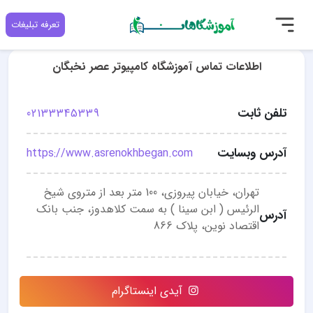
تعرفه تبلیغات
اطلاعات تماس آموزشگاه کامپیوتر عصر نخبگان
تلفن ثابت
02133345339
آدرس وبسایت
https://www.asrenokhbegan.com
تهران، خیابان پیروزی، 100 متر بعد از متروی شیخ
الرئیس ( ابن سینا ) به سمت کلاهدوز، جنب بانک
آدرس
اقتصاد نوین، پلاک 866
آیدی اینستاگرام