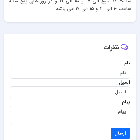
ساعت 10 صبح الی 14 و 15 الی 19 و در روز های پنج شنبه
ساعت 10 الی 14 و 15 الی 17 می باشد.
نظرات
نام
ایمیل
پیام
ارسال