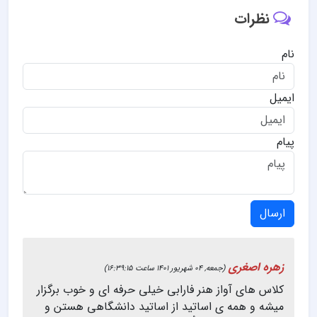
نظرات
نام
ایمیل
پیام
ارسال
زهره اصغری
(جمعه, 04 شهریور 1401 ساعت 16:39:15)
کلاس های آواز هنر فارابی خیلی حرفه ای و خوب برگزار
میشه و همه ی اساتید از اساتید دانشگاهی هستن و