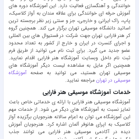
خوانندگی و آهنگسازی فعالیت دارد. این آموزشگاه دوره های
آموزش حرفه ای خوانندگی برای علاقه مندان به آواز کلاسیک،
پاپ، راک ایرانی و خارجی، جز و سنتی زیر نظر برجسته ترین
اساتید دانشگاه موسیقی تهران برگزار می کند. همچنین گروه
کر هنر فارابی تهران جهت شرکت در فستیوال های بین المللی
و اجرای کنسرت در ایران و خارج از کشور به تعداد محدود
عضو جدید می گیرد. برای ثبت نام می توانید از طریق فرم
ثبت نام داخل وبسایت آموزشگاه هنر فارابی اقدام نمایید.
همچنین اگر مایل به مشاهده لیست دیگر آموزشگاه های
موسیقی تهران هستید، می توانید به صفحه
آموزشگاه
موسیقی در تهران
مراجعه نمایید.
خدمات آموزشگاه موسیقی هنر فارابی
آموزشگاه موسیقی هنر فارابی با ارائه ی خدماتی خاص باعث
تمایز نسبت به آموزشگاه های دیگر می شود. از خدمات مهم
این آموزشگاه می توان به اعزام سالانه هنرجویان برگزیده آواز
کلاسیک به اپرای هانوفر آلمان اشاره کرد. هنرجویان آموزش
دیده در آکادمی موسیقی هنر فارابی می توانند جذب