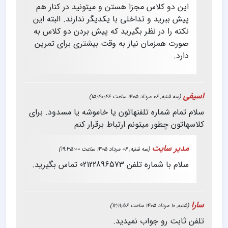
این دو کلاس مجزا هستن و میتونید در کنار هم
پیش ببرید و تداخلی با یکدیگر ندارند. البته این
نکته را در نظر بگیرید که پیش بردن دو کلاس به
صورت همزمان نیاز به وقت بیشتری برای تمرین
دارد.
اسیفی
(سه شنبه, 06 مرداد 1405 ساعت 15:40:46)
سلام تمام شماره تلفنهاتون یا خاموشه یا مسدود. برای
کلاسهاتون چطور میتونم ارتباط برقرار کنم
مدیر سایت
(سه شنبه, 06 مرداد 1405 ساعت 19:35:00)
سلام
با شماره تلفن 02122896573 تماس بگیرید.
سارا
(شنبه, 10 مرداد 1405 ساعت 12:11:56)
تلفن ثابت رو جواب نمیدید.