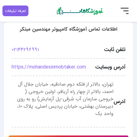
تعرفه تبلیغات
اطلاعات تماس آموزشگاه کامپیوتر مهندسین مبتکر
تلفن ثابت
02144296991
آدرس وبسایت
https://mohandesinmobtaker.com
تهران، بالاتر از فلکه دوم صادقیه، خیابان جلال آل
احمد، بالاتر از چهار راه آریافر، اولین خروجی (
خروجی سازمان آب شرقی-پل آزمایش) رو به روی
آدرس
دبیرستان بهشتی، خیابان پردیس اصلی، پلاک ۱۰،
واحد یک