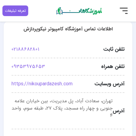
تعرفه تبلیغات
اطلاعات تماس آموزشگاه کامپیوتر نیکوپردازش
تلفن ثابت
02188682801
تلفن همراه
09353975653
آدرس وبسایت
https://nikoupardazesh.com
تهران، سعادت آباد، پل مدیریت، بین خیابان علامه
جنوبی و چهار راه مسجد، پلاک ۲۷، طبقه سوم، واحد
آدرس
۴