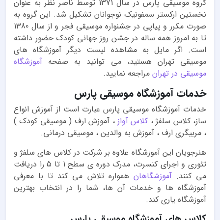
گروه موسیقی پارس در سال 1371 توسط ناصر نظر به عنوان
نخستین ارکستر سمفونیک نوجوانان تشکیل شد. این گروه به
صورت مکرر و پیاپی در جشنواره موسیقی فجر و از سال 1380
تا به امروز همه ساله در جشن روز جهانی کودک حضور داشته
است. اگر مایل به مشاهده لیست دیگر آموزشگاه های
موسیقی تهران هستید، می توانید به صفحه
آموزشگاه
موسیقی در تهران
مراجعه نمایید.
خدمات آموزشگاه موسیقی پارس
خدمات آموزشگاه موسیقی پارس عبارت است از آموزش انواع
ساز، کلاس سلفژ ،
کلاس آواز
، آموزش ارف ( موسیقی کودک )
، مربیگری ارف ، آموزش به والدین ، موسیقی درمانی.
هنرجویان این آموزشگاه علاوه بر شرکت در کلاس های سلفژ و
تئوری و اجرای کنسرت، مدرک دوره ی سطح 1 تا 5 را دریافت
می کنند.
آموزشگاهان
همواره تلاش می کند تا با معرفی
آموزشگاه ها و خدمات آن ها، شما را در انتخاب بهترین
آموزشگاه یاری کند.
کلاس های آموزشگاه موسیقی پارس