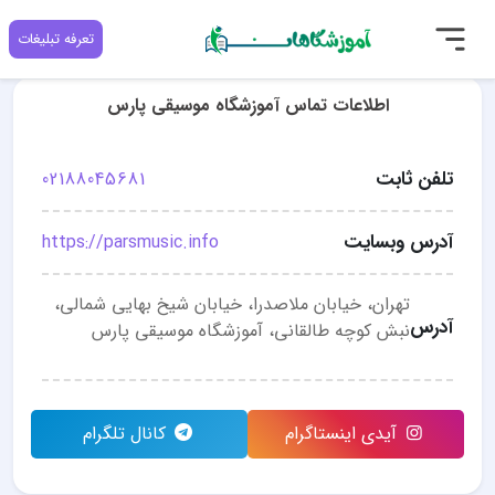
تعرفه تبلیغات
اطلاعات تماس آموزشگاه موسیقی پارس
تلفن ثابت
02188045681
آدرس وبسایت
https://parsmusic.info
تهران، خیابان ملاصدرا، خیابان شیخ بهایی شمالی،
آدرس
نبش کوچه طالقانی، آموزشگاه موسیقی پارس
آیدی اینستاگرام
کانال تلگرام