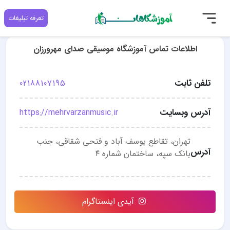
تعرفه تبلیغات
اطلاعات تماس آموزشگاه موسیقی صدای مهرورزان
تلفن ثابت
02188107195
آدرس وبسایت
https://mehrvarzanmusic.ir
تهران، تقاطع یوسف آباد و فتحی شقاقی، جنب
آدرس
بانک سپه، ساختمان شماره ۴
آیدی اینستاگرام