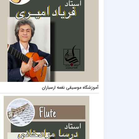
آموزشگاه موسیقی نغمه ارسباران