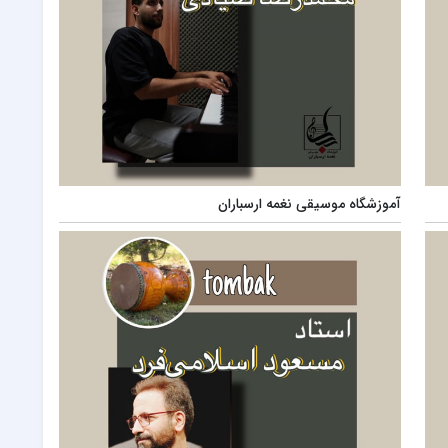
آموزشگاه موسیقی نغمه ارسباران