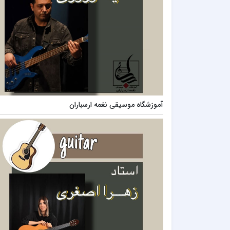
آموزشگاه موسیقی نغمه ارسباران