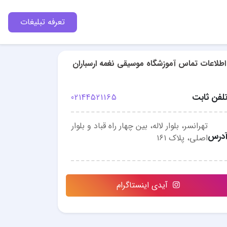
تعرفه تبلیغات
اطلاعات تماس آموزشگاه موسیقی نغمه ارسباران
لفن ثابت
02144521165
تهرانسر، بلوار لاله، بین چهار راه قباد و بلوار
درس
اصلی، پلاک ۱۶۱
آیدی اینستاگرام