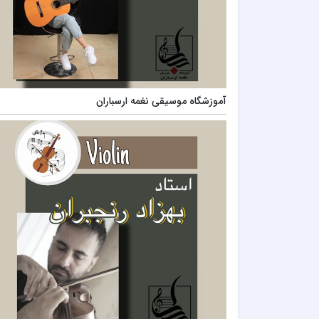
آموزشگاه موسیقی نغمه ارسباران