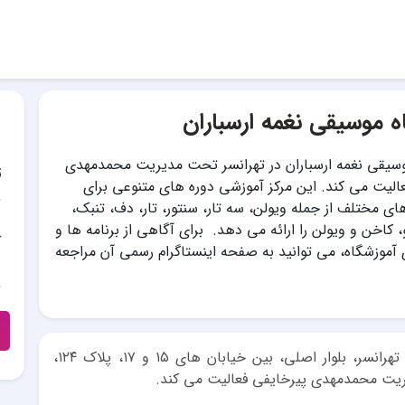
ه موسیقی نغمه ارسباران
وسیقی نغمه ارسباران در تهرانسر تحت مدیریت محمدمهدی
ت
الیت می کند. این مرکز آموزشی دوره های متنوعی برای
ی مختلف از جمله ویولن، سه تار، سنتور، تار، دف، تنبک،
و، کاخن و ویولن را ارائه می دهد. برای آگاهی از برنامه ها و
آ
آموزشگاه، می توانید به صفحه اینستاگرام رسمی آن مراجعه
، محله تهرانسر، بلوار اصلی، بین خیابان های ۱۵ و ۱۷، پلاک ۱۲۴،