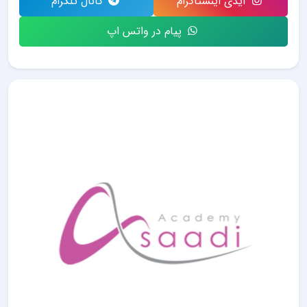
آیدی اینستاگرام
کانال تلگرام
پیام در واتس اپ