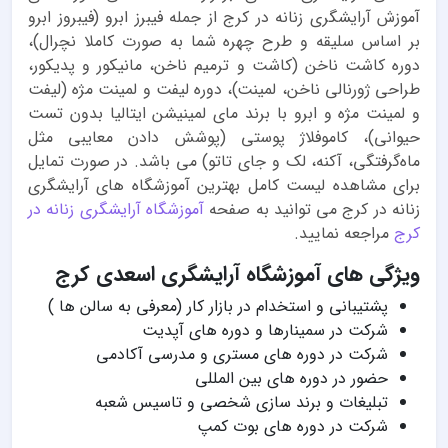
آموزش آرایشگری زنانه در کرج از جمله فیبرز ابرو (فیبروز ابرو
بر اساس سلیقه و طرح چهره شما به صورت کاملا نچرال)،
دوره کاشت ناخن (کاشت و ترمیم ناخن، مانیکور و پدیکور،
طراحی ژورنالی ناخن، لمینت)، دوره لیفت و لمینت مژه (لیفت
و لمینت مژه و ابرو با برند مای لمینیشن ایتالیا بدون تست
حیوانی)، کاموفلاژ پوستی (پوشش دادن معایبی مثل
ماه‌گرفتگی، آکنه، لک و جای تاتو) می باشد. در صورت تمایل
برای مشاهده لیست کامل بهترین آموزشگاه های آرایشگری
زنانه در کرج می توانید به صفحه
آموزشگاه آرایشگری زنانه در
کرج
مراجعه نمایید.
ویژگی های آموزشگاه آرایشگری اسعدی کرج
پشتیبانی و استخدام در بازار کار (معرفی به سالن ها )
شرکت در سمینارها و دوره های آپدیت
شرکت در دوره های مستری و مدرسی آکادمی
حضور در دوره های بین المللی
تبلیغات و برند سازی شخصی و تاسیس شعبه
شرکت در دوره های بوت کمپ