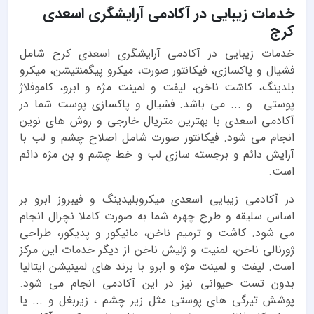
خدمات زیبایی در آکادمی آرایشگری اسعدی
کرج
خدمات زیبایی در آکادمی آرایشگری اسعدی کرج شامل
فشیال و پاکسازی، فیکانتور صورت، میکرو پیگمنتیشن، میکرو
بلدینگ، کاشت ناخن، لیفت و لمینت مژه و ابرو، کاموفلاژ
پوستی و ... می باشد. فشیال و پاکسازی پوست شما در
آکادمی اسعدی با بهترین متریال خارجی و روش های نوین
انجام می شود. فیکانتور صورت شامل اصلاح چشم و لب با
آرایش دائم و برجسته سازی لب و خط چشم و بن مژه دائم
است.
در آکادمی زیبایی اسعدی میکروبلیدینگ و فیبروز ابرو بر
اساس سلیقه و طرح چهره شما به صورت کاملا نچرال انجام
می شود. کاشت و ترمیم ناخن، مانیکور و پدیکور، طراحی
ژورنالی ناخن، لمنیت و ژلیش ناخن از دیگر خدمات این مرکز
است. لیفت و لمینت مژه و ابرو با برند های لمینیشن ایتالیا
بدون تست حیوانی نیز در این آکادمی انجام می شود.
پوشش تیرگی های پوستی مثل زیر چشم ، زیربغل و ... یا