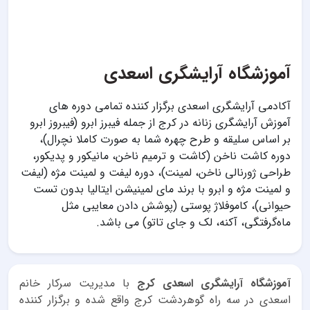
آموزشگاه آرایشگری اسعدی
آکادمی آرایشگری اسعدی برگزار کننده تمامی دوره های
آموزش آرایشگری زنانه در کرج از جمله فیبرز ابرو (فیبروز ابرو
بر اساس سلیقه و طرح چهره شما به صورت کاملا نچرال)،
دوره کاشت ناخن (کاشت و ترمیم ناخن، مانیکور و پدیکور،
طراحی ژورنالی ناخن، لمینت)، دوره لیفت و لمینت مژه (لیفت
و لمینت مژه و ابرو با برند مای لمینیشن ایتالیا بدون تست
حیوانی)، کاموفلاژ پوستی (پوشش دادن معایبی مثل
ماه‌گرفتگی، آکنه، لک و جای تاتو) می باشد.
آموزشگاه آرایشگری اسعدی کرج
با مدیریت سرکار خانم
اسعدی در سه راه گوهردشت کرج واقع شده و برگزار کننده