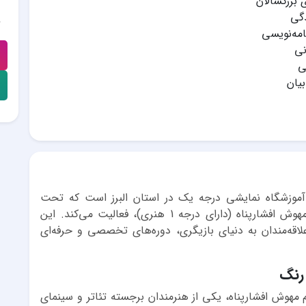
 بزرگسالان
گی
امه‌نویسی
نی
ی
یان
 آموزشگاه نمایشی درجه یک در استان البرز است که تحت
مدیریت هنرمند پیشکسوت تئاتر و سینما، بانو مهوش افشارپناه (دارای درجه 1 هنری)، فعالیت می‌کند. این
قه‌مندان به دنیای بازیگری، دوره‌های تخصصی و حرفه‌ای
 رنگ
هوش افشارپناه، یکی از هنرمندان برجسته تئاتر و سینمای