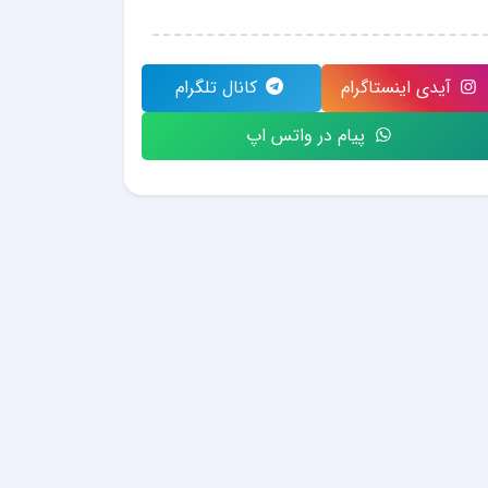
آیدی اینستاگرام
کانال تلگرام
پیام در واتس اپ