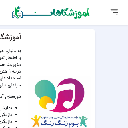
آموزشگا
به دنیای حر
با افتخار ت
مدیریت هنرم
درجه 1
استعدادهای 
حرفه‌ای برای
دوره‌های آم
نمایش 
بازیگر
بازیگر